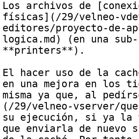
Los archivos de [conexi
físicas](/29/velneo-vde
editores/proyecto-de-ap
logica.md) (en una sub-
**printers**).

El hacer uso de la cach
en una mejora en los ti
misma ya que, al pedírs
(/29/velneo-vserver/que
su ejecución, si ya la 
que enviarla de nuevo s