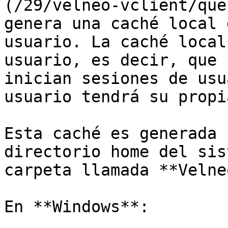
(/29/velneo-vclient/que
genera una caché local 
usuario. La caché local
usuario, es decir, que 
inician sesiones de usu
usuario tendrá su propi
Esta caché es generada 
directorio home del sis
carpeta llamada **Velneo
En **Windows**:
