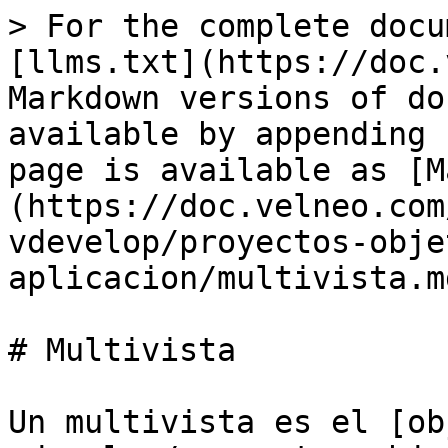
> For the complete docu
[llms.txt](https://doc.
Markdown versions of do
available by appending 
page is available as [M
(https://doc.velneo.com
vdevelop/proyectos-obje
aplicacion/multivista.md
# Multivista

Un multivista es el [ob