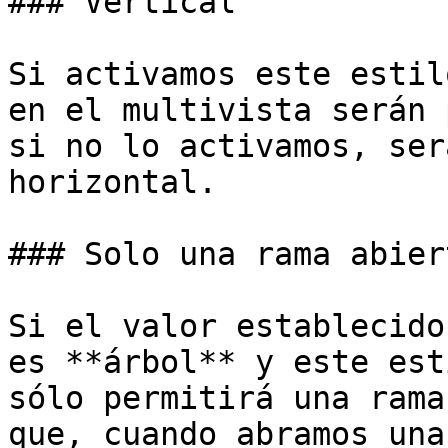
### Vertical

Si activamos este estil
en el multivista serán 
si no lo activamos, ser
horizontal.

### Solo una rama abiert
Si el valor establecido
es **árbol** y este est
sólo permitirá una rama
que, cuando abramos una