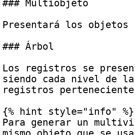
### Multiobjeto

Presentará los objetos 
### Árbol

Los registros se presen
siendo cada nivel de la
registros perteneciente
{% hint style="info" %}

Para generar un multivi
mismo objeto que se usa