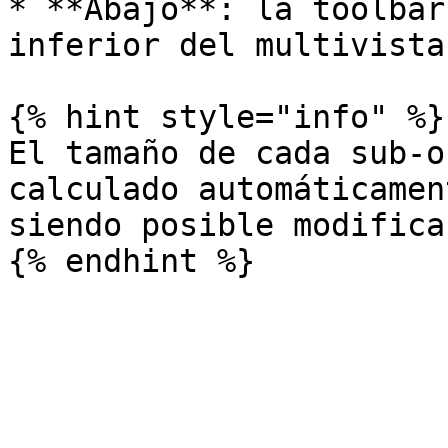
* **Abajo**: la toolbar
inferior del multivista.
{% hint style="info" %}

El tamaño de cada sub-o
calculado automáticamen
siendo posible modifica