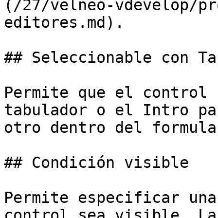
(/27/velneo-vdevelop/pr
editores.md).

## Seleccionable con Tab
Permite que el control 
tabulador o el Intro pa
otro dentro del formular
## Condición visible

Permite especificar una
control sea visible. La