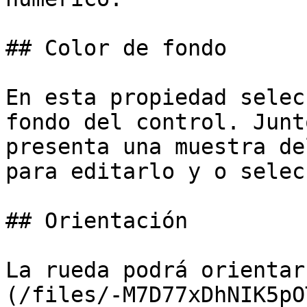
## Color de fondo

En esta propiedad selec
fondo del control. Junt
presenta una muestra de
para editarlo y o selec
## Orientación

La rueda podrá orientar
(/files/-M7D77xDhNIK5pO