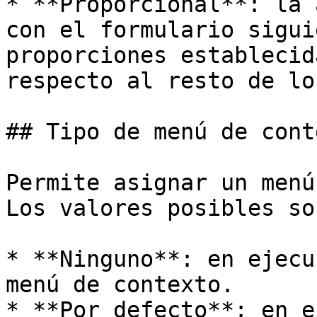
* **Proporcional**: la 
con el formulario sigui
proporciones establecid
respecto al resto de lo
## Tipo de menú de conte
Permite asignar un menú
Los valores posibles son
* **Ninguno**: en ejecu
menú de contexto.

* **Por defecto**: en e