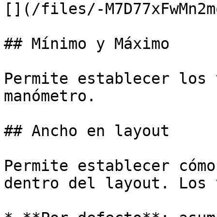
[](/files/-M7D77xFwMn2m
## Mínimo y Máximo

Permite establecer los 
manómetro.

## Ancho en layout

Permite establecer cómo
dentro del layout. Los 