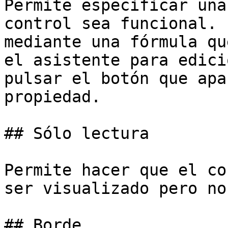
Permite especificar una
control sea funcional. 
mediante una fórmula qu
el asistente para edici
pulsar el botón que apa
propiedad.

## Sólo lectura

Permite hacer que el co
ser visualizado pero no
## Borde
