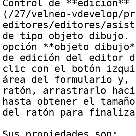
Control de **edición** 
(/27/velneo-vdevelop/pr
editores/editores/asist
de tipo objeto dibujo. 
opción **objeto dibujo*
de edición del editor d
clic con el botón izqui
área del formulario y, 
ratón, arrastrarlo haci
hasta obtener el tamaño
del ratón para finaliza
Sus propiedades son:
