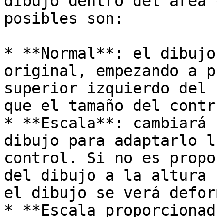
dibujo dentro del área 
posibles son:

* **Normal**: el dibujo
original, empezando a p
superior izquierdo del 
que el tamaño del contr
* **Escala**: cambiará 
dibujo para adaptarlo l
control. Si no es propo
del dibujo a la altura 
el dibujo se verá defor
* **Escala proporcionad