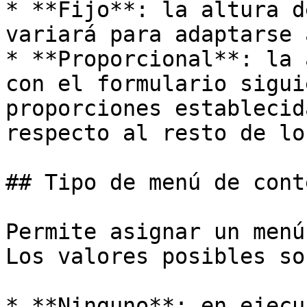
* **Fijo**: la altura d
variará para adaptarse 
* **Proporcional**: la 
con el formulario sigui
proporciones establecid
respecto al resto de lo
## Tipo de menú de conte
Permite asignar un menú
Los valores posibles son
* **Ninguno**: en ejecu