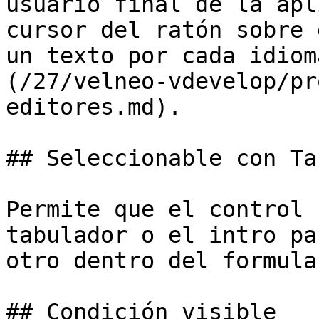
usuario final de la apl
cursor del ratón sobre 
un texto por cada idiom
(/27/velneo-vdevelop/pr
editores.md).

## Seleccionable con Tab
Permite que el control 
tabulador o el intro pa
otro dentro del formular
## Condición visible
