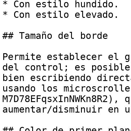
* Con estilo hundido.

* Con estilo elevado.

## Tamaño del borde

Permite establecer el g
del control; es posible
bien escribiendo direct
usando los microscrolle
M7D78EFqsxInNWKn8R2), q
aumentar/disminuir en u
## Color de primer plano