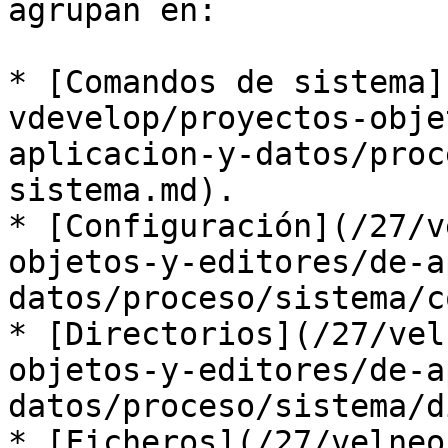
agrupan en:

* [Comandos de sistema]
vdevelop/proyectos-obje
aplicacion-y-datos/proc
sistema.md).

* [Configuración](/27/v
objetos-y-editores/de-a
datos/proceso/sistema/c
* [Directorios](/27/vel
objetos-y-editores/de-a
datos/proceso/sistema/d
* [Ficheros](/27/velneo