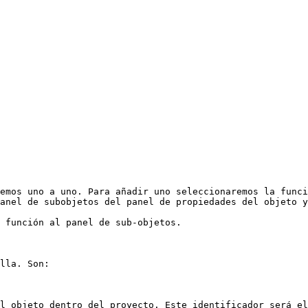
emos uno a uno. Para añadir uno seleccionaremos la funci
anel de subobjetos del panel de propiedades del objeto y
 función al panel de sub-objetos.

lla. Son:

l objeto dentro del proyecto. Este identificador será el