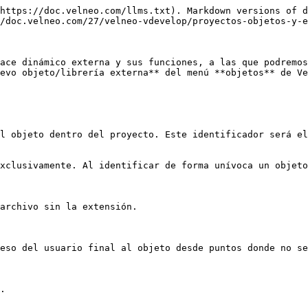
https://doc.velneo.com/llms.txt). Markdown versions of d
/doc.velneo.com/27/velneo-vdevelop/proyectos-objetos-y-e
ace dinámico externa y sus funciones, a las que podremos
evo objeto/librería externa** del menú **objetos** de Ve
l objeto dentro del proyecto. Este identificador será el
xclusivamente. Al identificar de forma unívoca un objeto
archivo sin la extensión.

eso del usuario final al objeto desde puntos donde no se
.
