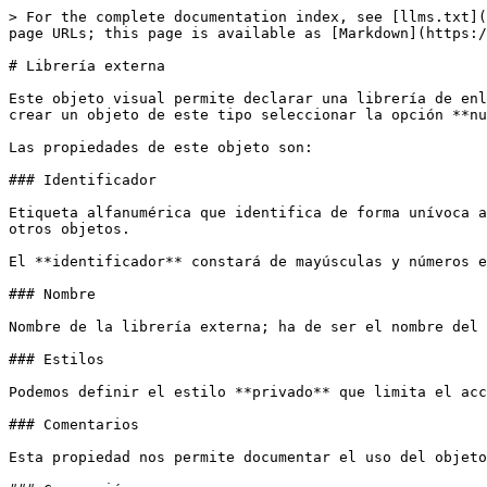
> For the complete documentation index, see [llms.txt](
page URLs; this page is available as [Markdown](https:/
# Librería externa

Este objeto visual permite declarar una librería de enl
crear un objeto de este tipo seleccionar la opción **nu
Las propiedades de este objeto son:

### Identificador

Etiqueta alfanumérica que identifica de forma unívoca a
otros objetos.

El **identificador** constará de mayúsculas y números e
### Nombre

Nombre de la librería externa; ha de ser el nombre del 
### Estilos

Podemos definir el estilo **privado** que limita el acc
### Comentarios

Esta propiedad nos permite documentar el uso del objeto