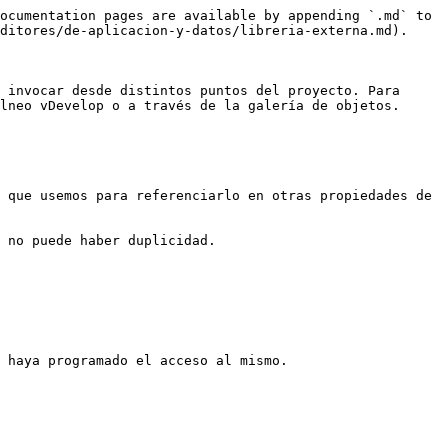
ocumentation pages are available by appending `.md` to 
ditores/de-aplicacion-y-datos/libreria-externa.md).

 invocar desde distintos puntos del proyecto. Para 
lneo vDevelop o a través de la galería de objetos.

 que usemos para referenciarlo en otras propiedades de 
 no puede haber duplicidad.

 haya programado el acceso al mismo.
