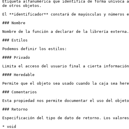
Etiqueta alfanumérica que identifica de forma unívoca a
de otros objetos.

El **identificador** constará de mayúsculas y números e
### Nombre

Nombre de la función a declarar de la librería externa.

### Estilos

Podemos definir los estilos:

#### Privado

Limita el acceso del usuario final a cierta información
#### Heredable

Permite que el objeto sea usado cuando la caja sea here
### Comentarios

Esta propiedad nos permite documentar el uso del objeto
### Retorno

Especificación del tipo de dato de retorno. Los valores
* void
