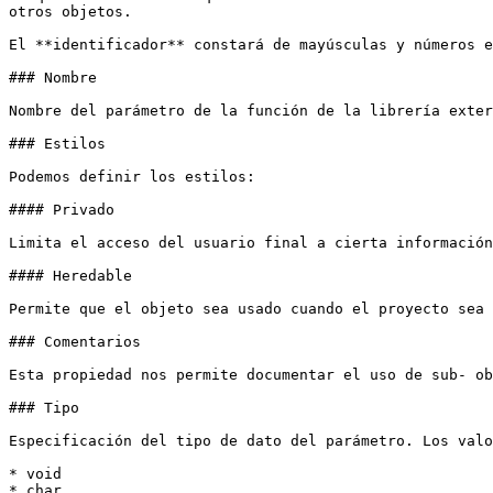
otros objetos.

El **identificador** constará de mayúsculas y números e
### Nombre

Nombre del parámetro de la función de la librería exter
### Estilos

Podemos definir los estilos:

#### Privado

Limita el acceso del usuario final a cierta información
#### Heredable

Permite que el objeto sea usado cuando el proyecto sea 
### Comentarios

Esta propiedad nos permite documentar el uso de sub- ob
### Tipo

Especificación del tipo de dato del parámetro. Los valo
* void

* char
