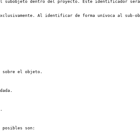
l subobjeto dentro del proyecto. Este identificador será
xclusivamente. Al identificar de forma unívoca al sub-ob
 sobre el objeto.

dada.

.

 posibles son:
