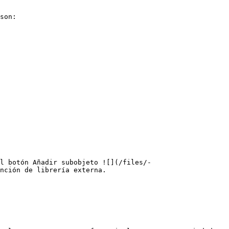
son:

l botón Añadir subobjeto ![](/files/-
nción de librería externa.
