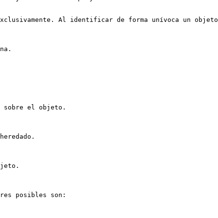
xclusivamente. Al identificar de forma unívoca un objeto
na.

 sobre el objeto.

heredado.

jeto.

res posibles son:
