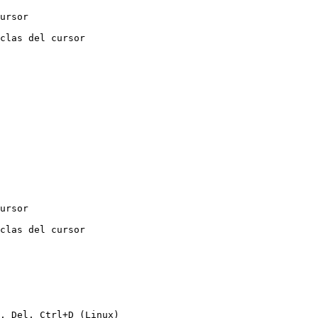
ursor

clas del cursor

ursor

clas del cursor

, Del, Ctrl+D (Linux)
