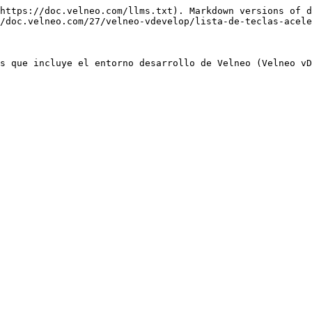
https://doc.velneo.com/llms.txt). Markdown versions of d
/doc.velneo.com/27/velneo-vdevelop/lista-de-teclas-acele
s que incluye el entorno desarrollo de Velneo (Velneo vD