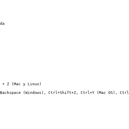
da

 + Z (Mac y Linux)

Backspace (Windows), Ctrl+Shift+Z, Ctrl+Y (Mac OS), Ctrl