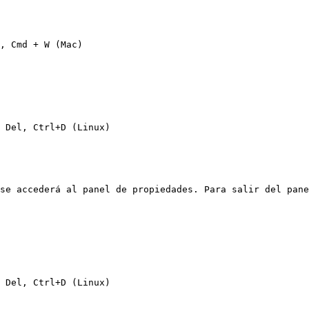
, Cmd + W (Mac)

 Del, Ctrl+D (Linux)

se accederá al panel de propiedades. Para salir del pane
 Del, Ctrl+D (Linux)
