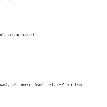
el, Ctrl+D (Linux)

ows), Del, Meta+D (Mac), Del, Ctrl+D (Linux)
