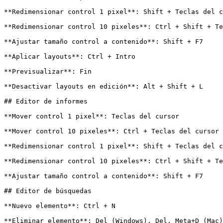
**Redimensionar control 1 pixel**: Shift + Teclas del c
**Redimensionar control 10 pixeles**: Ctrl + Shift + Te
**Ajustar tamaño control a contenido**: Shift + F7

**Aplicar layouts**: Ctrl + Intro

**Previsualizar**: Fin

**Desactivar layouts en edición**: Alt + Shift + L

## Editor de informes

**Mover control 1 pixel**: Teclas del cursor

**Mover control 10 pixeles**: Ctrl + Teclas del cursor

**Redimensionar control 1 pixel**: Shift + Teclas del c
**Redimensionar control 10 pixeles**: Ctrl + Shift + Te
**Ajustar tamaño control a contenido**: Shift + F7

## Editor de búsquedas

**Nuevo elemento**: Ctrl + N

**Eliminar elemento**: Del (Windows), Del, Meta+D (Mac)