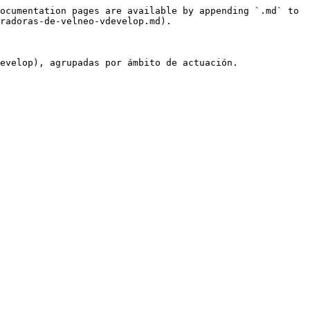
ocumentation pages are available by appending `.md` to 
radoras-de-velneo-vdevelop.md).

evelop), agrupadas por ámbito de actuación.
