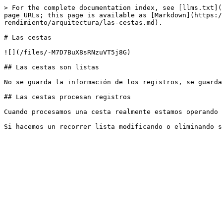
> For the complete documentation index, see [llms.txt](
page URLs; this page is available as [Markdown](https:/
rendimiento/arquitectura/las-cestas.md).

# Las cestas

![](/files/-M7D7BuX8sRNzuVT5j8G)

## Las cestas son listas

No se guarda la información de los registros, se guarda
## Las cestas procesan registros

Cuando procesamos una cesta realmente estamos operando 