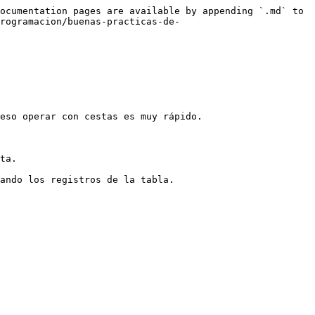
ocumentation pages are available by appending `.md` to 
rogramacion/buenas-practicas-de-
eso operar con cestas es muy rápido.

ta.
