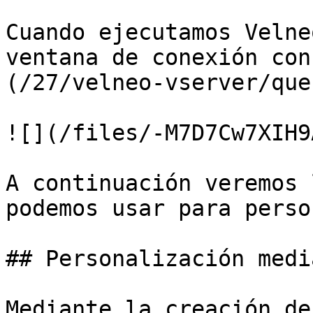
Cuando ejecutamos Velne
ventana de conexión con
(/27/velneo-vserver/que
![](/files/-M7D7Cw7XIH9
A continuación veremos 
podemos usar para perso
## Personalización medi
Mediante la creación de