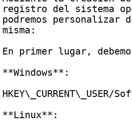
registro del sistema op
podremos personalizar d
misma:

En primer lugar, debemo
**Windows**:

HKEY\_CURRENT\_USER/Sof
**Linux**:
