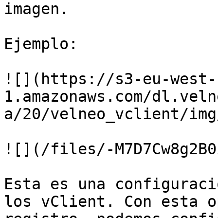
imagen.

Ejemplo:

![](https://s3-eu-west-
1.amazonaws.com/dl.veln
a/20/velneo_vclient/img
![](/files/-M7D7Cw8g2B0
Esta es una configuraci
los vClient. Con esta o