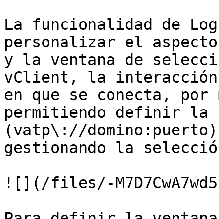
La funcionalidad de Log
personalizar el aspecto
y la ventana de selecci
vClient, la interacción
en que se conecta, por 
permitiendo definir la 
(vatp\://domino:puerto)
gestionando la selecció
![](/files/-M7D7CwA7wd5
Para definir la ventana