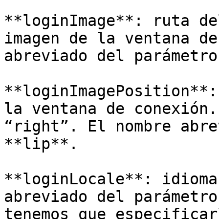
**loginImage**: ruta de
imagen de la ventana de
abreviado del parámetro
**loginImagePosition**:
la ventana de conexión.
“right”. El nombre abre
**lip**.

**loginLocale**: idioma
abreviado del parámetro
tenemos que especificar