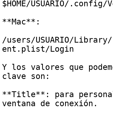
$HOME/USUARIO/.config/V
**Mac**:

/users/USUARIO/Library/
ent.plist/Login

Y los valores que podem
clave son:

**Title**: para persona
ventana de conexión.
