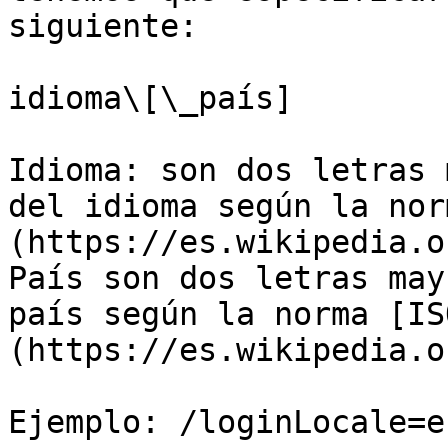
siguiente:

idioma\[\_país]

Idioma: son dos letras 
del idioma según la nor
(https://es.wikipedia.o
País son dos letras may
país según la norma [IS
(https://es.wikipedia.o
Ejemplo: /loginLocale=e