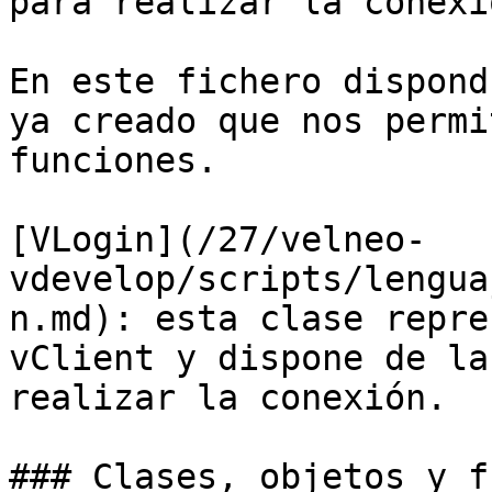
para realizar la conexió
En este fichero dispond
ya creado que nos permi
funciones.

[VLogin](/27/velneo-
vdevelop/scripts/lengua
n.md): esta clase repre
vClient y dispone de la
realizar la conexión.

### Clases, objetos y f