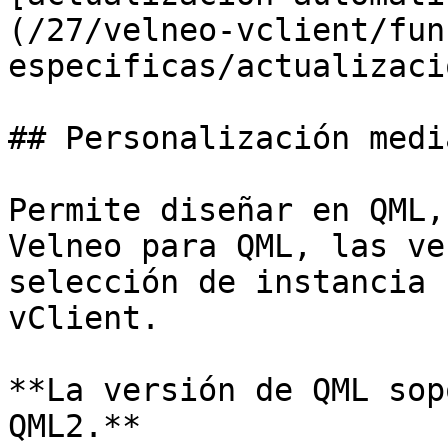
(/27/velneo-vclient/fun
especificas/actualizaci
## Personalización medi
Permite diseñar en QML,
Velneo para QML, las ve
selección de instancia 
vClient.

**La versión de QML sop
QML2.**
