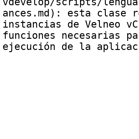
vdevelop/scripts/lengua
ances.md): esta clase r
instancias de Velneo vC
funciones necesarias pa