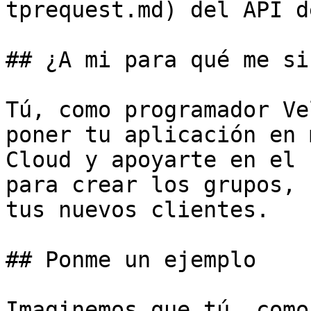
tprequest.md) del API d
## ¿A mi para qué me sir
Tú, como programador Ve
poner tu aplicación en 
Cloud y apoyarte en el 
para crear los grupos, 
tus nuevos clientes.

## Ponme un ejemplo

Imaginemos que tú, como