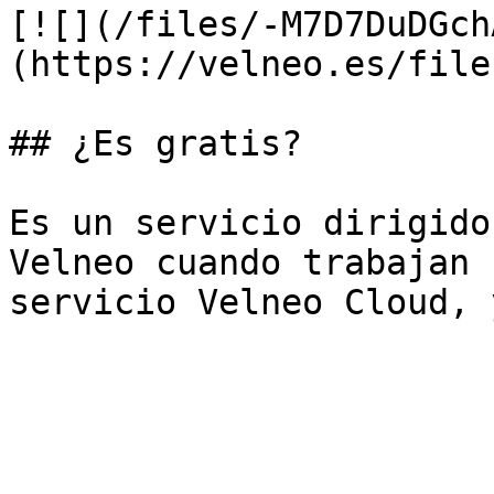
[![](/files/-M7D7DuDGch
(https://velneo.es/file
## ¿Es gratis?

Es un servicio dirigido
Velneo cuando trabajan 