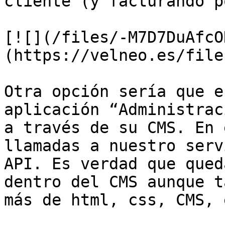
cliente (y facturando p
[![](/files/-M7D7DuAfcO
(https://velneo.es/file
Otra opción sería que e
aplicación “Administrac
a través de su CMS. En 
llamadas a nuestro serv
API. Es verdad que qued
dentro del CMS aunque t
más de html, css, CMS, e