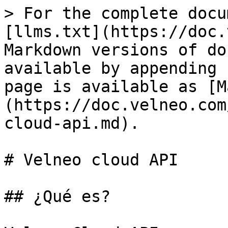
> For the complete docu
[llms.txt](https://doc.
Markdown versions of do
available by appending 
page is available as [M
(https://doc.velneo.com
cloud-api.md).

# Velneo cloud API

## ¿Qué es?
