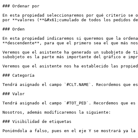
### Ordenar por

En esta propiedad seleccionaremos por qué criterio se o
por **valores (**&#x61;cumulado de todos los pedidos de
### Orden

En esta propiedad indicaremos si queremos que la ordena
**descendente**, para que el primero sea el que más nos
Veremos que el asistente ha generado un subobjeto de ti
subobjeto es la parte más importante del gráfico e impr
Veremos que el asistente nos ha establecido las propied
### Categoría

Tendrá asignado el campo `#CLT.NAME`. Recordemos que es
### Valor

Tendrá asignado el campo `#TOT_PED`. Recordemos que es 
Nosotros, además modificaremos la siguiente:

### Visibilidad de etiquetas

Poniéndola a falso, pues en el eje Y se mostrará ya la 