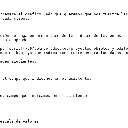
rdenará el gráfico.Dado que queremos que nos muestre las
 cada cliente).

ción se haga en orden ascendente o descendente; en este 
 ha comprado.

po [serie](/26/velneo-vdevelop/proyectos-objetos-y-edito
escindible, ya que indica cómo representará los datos de
ades siguientes:

 el campo que indicamos en el asistente.

el campo que indicamos en el asistente.

escala de valores.
