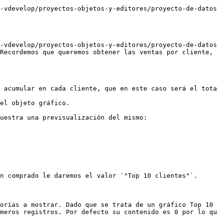
-vdevelop/proyectos-objetos-y-editores/proyecto-de-datos
-vdevelop/proyectos-objetos-y-editores/proyecto-de-datos
Recordemos que queremos obtener las ventas por cliente, 
 acumular en cada cliente, que en este caso será el tota
el objeto gráfico.

uestra una previsualización del mismo:

n comprado le daremos el valor `"Top 10 clientes"`.

orías a mostrar. Dado que se trata de un gráfico Top 10 
meros registros. Por defecto su contenido es 0 por lo qu