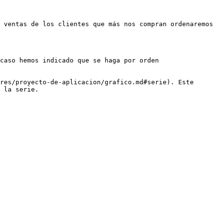
 ventas de los clientes que más nos compran ordenaremos 
caso hemos indicado que se haga por orden 
res/proyecto-de-aplicacion/grafico.md#serie). Este 
 la serie.
