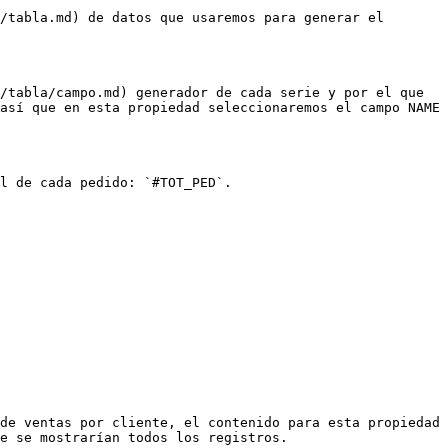
/tabla.md) de datos que usaremos para generar el 
/tabla/campo.md) generador de cada serie y por el que 
así que en esta propiedad seleccionaremos el campo NAME 
l de cada pedido: `#TOT_PED`.

de ventas por cliente, el contenido para esta propiedad 
e se mostrarían todos los registros.
