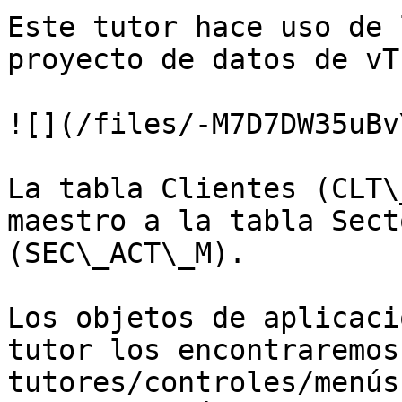
Este tutor hace uso de 
proyecto de datos de vT
![](/files/-M7D7DW35uBv
La tabla Clientes (CLT\
maestro a la tabla Sect
(SEC\_ACT\_M).

Los objetos de aplicaci
tutor los encontraremos
tutores/controles/menús