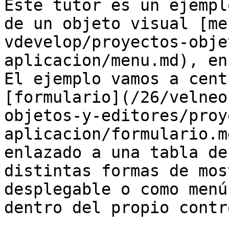
Este tutor es un ejempl
de un objeto visual [me
vdevelop/proyectos-obje
aplicacion/menu.md), en
El ejemplo vamos a cent
[formulario](/26/velneo
objetos-y-editores/proy
aplicacion/formulario.m
enlazado a una tabla de
distintas formas de mos
desplegable o como menú
dentro del propio contro