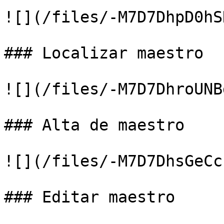
![](/files/-M7D7DhpD0hS
### Localizar maestro

![](/files/-M7D7DhroUNB
### Alta de maestro

![](/files/-M7D7DhsGeCc
### Editar maestro
