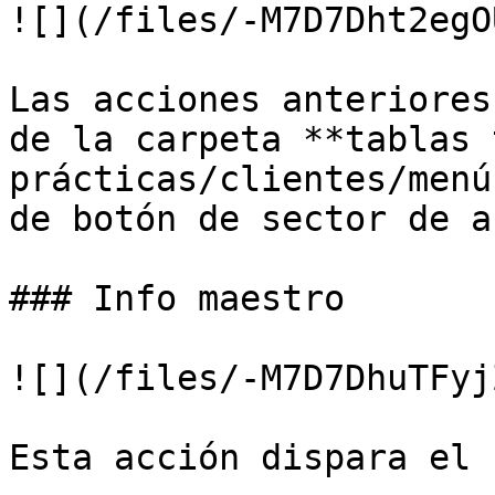
![](/files/-M7D7Dht2egO
Las acciones anteriores
de la carpeta **tablas 
prácticas/clientes/menú
de botón de sector de a
### Info maestro

![](/files/-M7D7DhuTFyj
Esta acción dispara el 