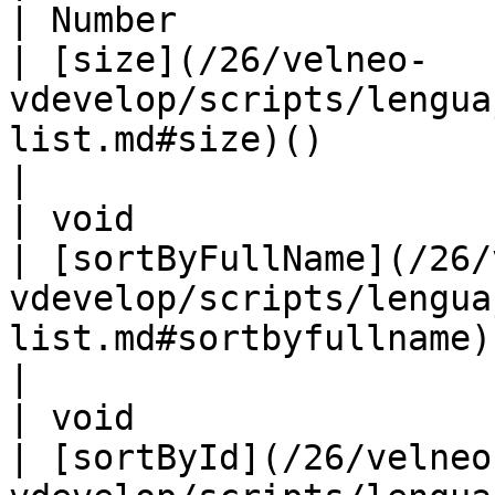
| Number                                                                    
| [size](/26/velneo-
vdevelop/scripts/lengua
list.md#size)()                                                  
|

| void                                                                      
| [sortByFullName](/26/
vdevelop/scripts/lengua
list.md#sortbyfullname)()                         
|

| void                                                                      
| [sortById](/26/velneo