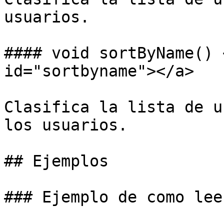
usuarios.

#### void sortByName() 
id="sortbyname"></a>

Clasifica la lista de u
los usuarios.

## Ejemplos

### Ejemplo de como lee