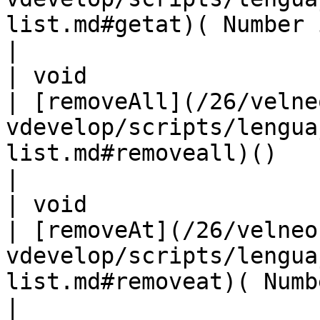
list.md#getat)( Number index )                   
|

| void                                                                      
| [removeAll](/26/velne
vdevelop/scripts/lengua
list.md#removeall)()                                        
|

| void                                                                      
| [removeAt](/26/velneo
vdevelop/scripts/lengua
list.md#removeat)( Number index )         
|
