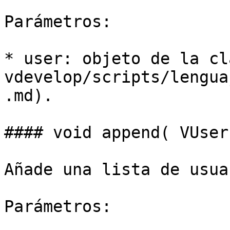
Parámetros:

* user: objeto de la cl
vdevelop/scripts/lengua
.md).

#### void append( VUser
Añade una lista de usua
Parámetros:
