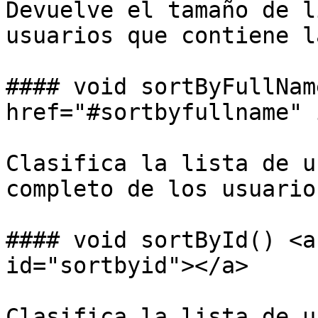
Devuelve el tamaño de l
usuarios que contiene l
#### void sortByFullNam
href="#sortbyfullname" 
Clasifica la lista de u
completo de los usuarios
#### void sortById() <a
id="sortbyid"></a>

Clasifica la lista de u