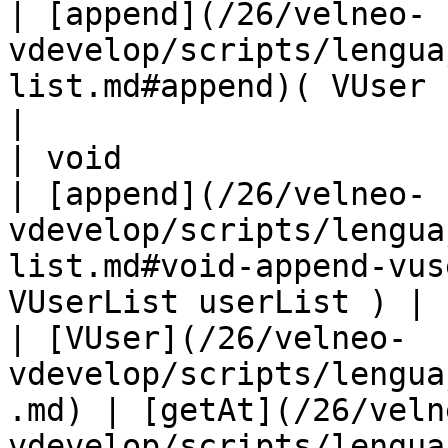
| [append](/26/velneo-
vdevelop/scripts/lengua
list.md#append)( VUser user )                     
|

| void                                                                      
| [append](/26/velneo-
vdevelop/scripts/lengua
list.md#void-append-vus
VUserList userList ) |

| [VUser](/26/velneo-
vdevelop/scripts/lengua
.md) | [getAt](/26/veln
vdevelop/scripts/lengua