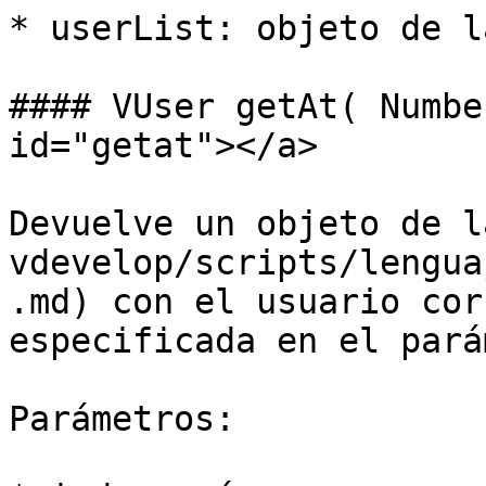
* userList: objeto de l
#### VUser getAt( Numbe
id="getat"></a>

Devuelve un objeto de l
vdevelop/scripts/lengua
.md) con el usuario cor
especificada en el pará
Parámetros:
