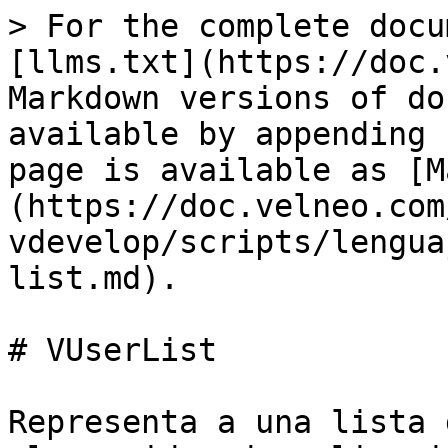
> For the complete docu
[llms.txt](https://doc.
Markdown versions of do
available by appending 
page is available as [M
(https://doc.velneo.com
vdevelop/scripts/lengua
list.md).

# VUserList

Representa a una lista 