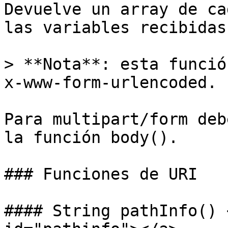
Devuelve un array de ca
las variables recibidas
> **Nota**: esta funció
x-www-form-urlencoded.

Para multipart/form deb
la función body().

### Funciones de URI

#### String pathInfo() 