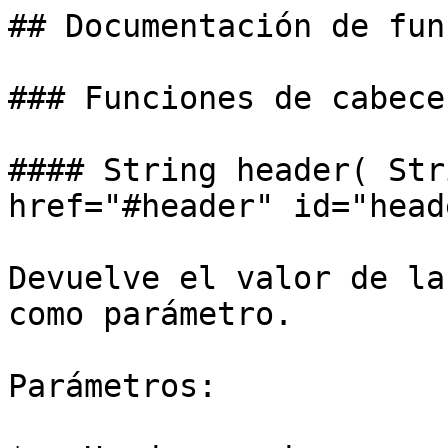
## Documentación de fun
### Funciones de cabecer
#### String header( Str
href="#header" id="head
Devuelve el valor de la
como parámetro.

Parámetros:
