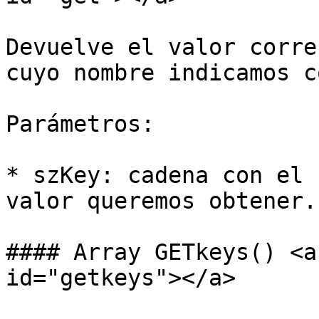
Devuelve el valor corre
cuyo nombre indicamos c
Parámetros:

* szKey: cadena con el 
valor queremos obtener.

#### Array GETkeys() <a
id="getkeys"></a>
