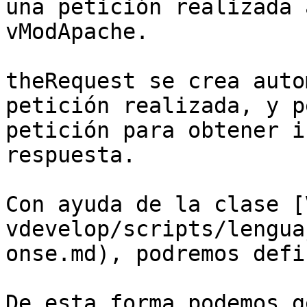
una petición realizada 
vModApache.

theRequest se crea auto
petición realizada, y p
petición para obtener i
respuesta.

Con ayuda de la clase [
vdevelop/scripts/lengua
onse.md), podremos defi
De esta forma podemos g