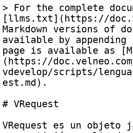
> For the complete docu
[llms.txt](https://doc.
Markdown versions of do
available by appending 
page is available as [M
(https://doc.velneo.com
vdevelop/scripts/lengua
est.md).

# VRequest

VRequest es un objeto j