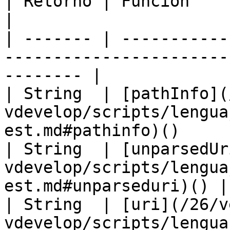
| Retorno | Función                                                                                          
|

| ------- | -----------
-----------------------
-------- |

| String  | [pathInfo](
vdevelop/scripts/lengua
est.md#pathinfo)()      
| String  | [unparsedUr
vdevelop/scripts/lengua
est.md#unparseduri)() |

| String  | [uri](/26/v
vdevelop/scripts/lengua