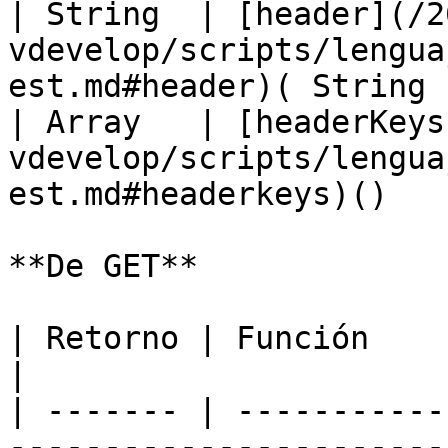
| String  | [header](/2
vdevelop/scripts/lengua
est.md#header)( String 
| Array   | [headerKeys
vdevelop/scripts/lengua
est.md#headerkeys)()   
**De GET**

| Retorno | Función                                                                                        
|

| ------- | -----------
-----------------------