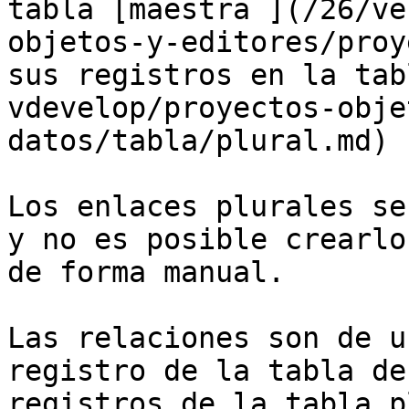
tabla [maestra ](/26/ve
objetos-y-editores/proy
sus registros en la tab
vdevelop/proyectos-obje
datos/tabla/plural.md)

Los enlaces plurales se
y no es posible crearlo
de forma manual.

Las relaciones son de u
registro de la tabla de
registros de la tabla p