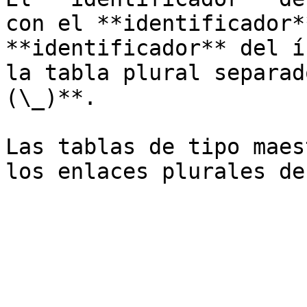
con el **identificador*
**identificador** del í
la tabla plural separad
(\_)**.

Las tablas de tipo maes