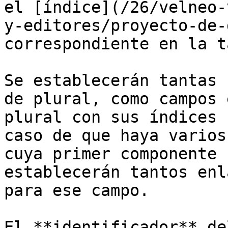
el [índice](/26/velneo-
y-editores/proyecto-de-
correspondiente en la t
Se establecerán tantas 
de plural, como campos 
plural con sus índices 
caso de que haya varios
cuya primer componente 
establecerán tantos enl
para ese campo.

El **identificador** de