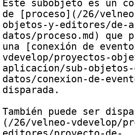
Este subobjeto es un co
de [proceso](/26/velneo
objetos-y-editores/de-a
datos/proceso.md) que p
una [conexión de evento
vdevelop/proyectos-obje
aplicacion/sub-objetos-
datos/conexion-de-event
disparada.

También puede ser dispa
(/26/velneo-vdevelop/pr
editores/proyecto-de-