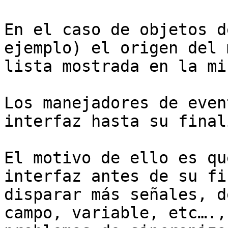
En el caso de objetos d
ejemplo) el origen del 
lista mostrada en la mis
Los manejadores de even
interfaz hasta su final
El motivo de ello es qu
interfaz antes de su fi
disparar más señales, d
campo, variable, etc….,