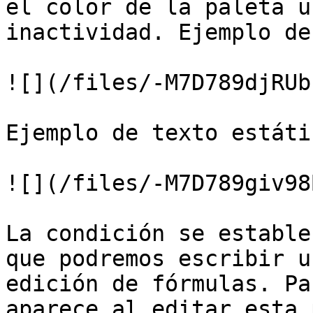
el color de la paleta u
inactividad. Ejemplo de
![](/files/-M7D789djRUb
Ejemplo de texto estáti
![](/files/-M7D789giv98
La condición se estable
que podremos escribir u
edición de fórmulas. Pa
aparece al editar esta 