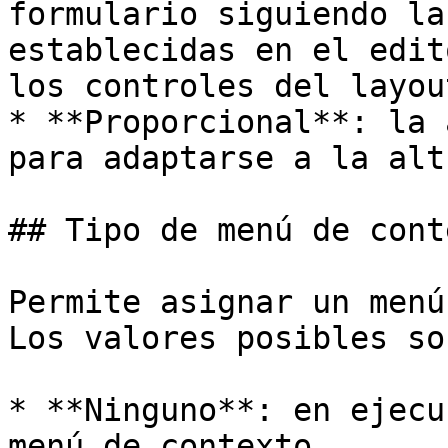
formulario siguiendo la
establecidas en el edit
los controles del layout
* **Proporcional**: la 
para adaptarse a la alt
## Tipo de menú de conte
Permite asignar un menú
Los valores posibles son
* **Ninguno**: en ejecu
menú de contexto.
