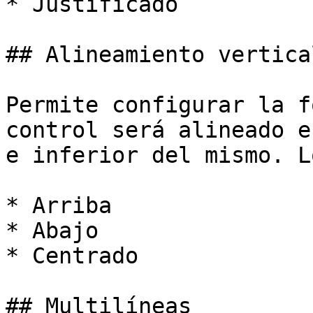
* Justificado

## Alineamiento vertical
Permite configurar la f
control será alineado e
e inferior del mismo. L
* Arriba

* Abajo

* Centrado

## Multilíneas
