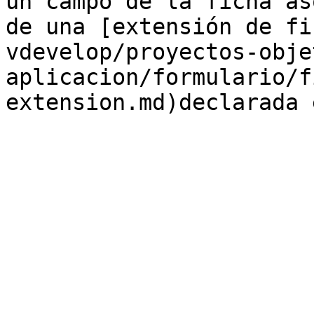
un campo de la ficha as
de una [extensión de fi
vdevelop/proyectos-obje
aplicacion/formulario/f