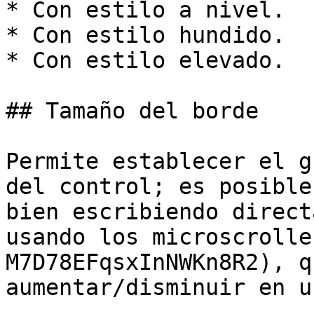
* Con estilo a nivel.

* Con estilo hundido.

* Con estilo elevado.

## Tamaño del borde

Permite establecer el g
del control; es posible
bien escribiendo direct
usando los microscrolle
M7D78EFqsxInNWKn8R2), q
aumentar/disminuir en u