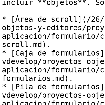
incluir **objetos**. Son
* [Área de scroll](/26/
objetos-y-editores/proy
aplicacion/formulario/c
scroll.md).

* [Caja de formularios]
vdevelop/proyectos-obje
aplicacion/formulario/c
formularios.md).

* [Pila de formularios]
vdevelop/proyectos-obje
aplicacion/formulario/c