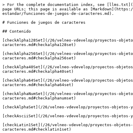
> For the complete documentation index, see [llms.txt](https://doc.velneo.com/llms.txt). Markdown versions of documentation pages are available by appending `.md` to page URLs; this page is available as [Markdown](https://doc.velneo.com/26/velneo-vdevelop/proyectos-objetos-y-editores/editores/asistente-de-formulas/funciones-estandar/funciones-de-juegos-de-caracteres.md).

# Funciones de juegos de caracteres

## Contenido

[checkAlpha128Set](/26/velneo-vdevelop/proyectos-objetos-y-editores/editores/asistente-de-formulas/funciones-estandar/funciones-de-juegos-de-caracteres.md#checkalpha128set)

[checkAlpha256Set](/26/velneo-vdevelop/proyectos-objetos-y-editores/editores/asistente-de-formulas/funciones-estandar/funciones-de-juegos-de-caracteres.md#checkalpha256set)

[checkAlpha40Set](/26/velneo-vdevelop/proyectos-objetos-y-editores/editores/asistente-de-formulas/funciones-estandar/funciones-de-juegos-de-caracteres.md#checkalpha40set)

[checkAlpha64Set](/26/velneo-vdevelop/proyectos-objetos-y-editores/editores/asistente-de-formulas/funciones-estandar/funciones-de-juegos-de-caracteres.md#checkalpha64set)

[checkAlphaNumSet](/26/velneo-vdevelop/proyectos-objetos-y-editores/editores/asistente-de-formulas/funciones-estandar/funciones-de-juegos-de-caracteres.md#checkalphanumset)

[checkAlphaSet](/26/velneo-vdevelop/proyectos-objetos-y-editores/editores/asistente-de-formulas/funciones-estandar/funciones-de-juegos-de-caracteres.md#checkalphaset)

[checkAsciiSet](/26/velneo-vdevelop/proyectos-objetos-y-editores/editores/asistente-de-formulas/funciones-estandar/funciones-de-juegos-de-caracteres.md#checkasciiset)

[checkLatin1Set](/26/velneo-vdevelop/proyectos-objetos-y-editores/editores/asistente-de-formulas/funciones-estandar/funciones-de-juegos-de-caracteres.md#checklatin1set)

[checkNumSet](/26/velneo-vdevelop/proyectos-objetos-y-editores/editores/asistente-de-formulas/funciones-estandar/funciones-de-juegos-de-caracteres.md#checknumset)

[checkOwnSet](/26/velneo-vdevelop/proyectos-objetos-y-editores/editores/asistente-de-formulas/funciones-estandar/funciones-de-juegos-de-caracteres.md#checkownset)

[getAlpha128Char](/26/velneo-vdevelop/proyectos-objetos-y-editores/editores/asistente-de-formulas/funciones-estandar/funciones-de-juegos-de-caracteres.md#getalpha128char)

[getAlpha128CharCode](/26/velneo-vdevelop/proyectos-objetos-y-editores/editores/asistente-de-formulas/funciones-estandar/funciones-de-juegos-de-caracteres.md#getalpha128charcode)

[getAlpha256Char](/26/velneo-vdevelop/proyectos-objetos-y-editores/editores/asistente-de-formulas/funciones-estandar/funciones-de-juegos-de-caracteres.md#getalpha256char)

[getAlpha256CharCode](/26/velneo-vdevelop/proyectos-objetos-y-editores/editores/asistente-de-formulas/funciones-estandar/funciones-de-juegos-de-caracteres.md#getalpha256charcode)

[getAlpha40Char](/26/velneo-vdevelop/proyectos-objetos-y-editores/editores/asistente-de-formulas/funciones-estandar/funciones-de-juegos-de-caracteres.md#getalpha40char)

[getAlpha40CharCode](/26/velneo-vdevelop/proyectos-objetos-y-editores/editores/asistente-de-formulas/funciones-estandar/funciones-de-juegos-de-caracteres.md#getalpha40charcode)

[getAlpha64Char](/26/velneo-vdevelop/proyectos-objetos-y-editores/editores/asistente-de-formulas/funciones-estandar/funciones-de-juegos-de-caracteres.md#ge