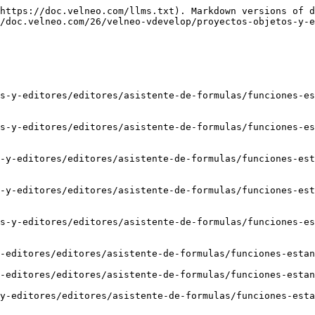
talpha64char)

[getAlpha64CharCode](/26/velneo-vdevelop/proyectos-objetos-y-editores/editores/asistente-de-formulas/funciones-estandar/funciones-de-juegos-de-caracteres.md#getalpha64charcode)

[getAsciiChar](/26/velneo-vdevelop/proyectos-objetos-y-editores/editores/asistente-de-formulas/funciones-estandar/funciones-de-juegos-de-caracteres.md#getasciichar)

[getAsciiCharCode](/26/velneo-vdevelop/proyectos-objetos-y-editores/editores/asistente-de-formulas/funciones-estandar/funciones-de-juegos-de-caracteres.md#getasciicharcode)

[getLatin1Char](/26/velneo-vdevelop/proyectos-objetos-y-editores/editores/asistente-de-formulas/funciones-estandar/funciones-de-juegos-de-caracteres.md#getlatin1char)

[getLatin1CharCode](/26/velneo-vdevelop/proyectos-objetos-y-editores/editores/asistente-de-formulas/funciones-estandar/funciones-de-juegos-de-caracteres.md#getlatin1charcode)

[stringToAlpha128](/26/velneo-vdevelop/proyectos-objetos-y-editores/editores/asistente-de-formulas/funciones-estandar/funciones-de-juegos-de-caracteres.md#stringtoalpha128)

[stringToAlpha256](/26/velneo-vdevelop/proyectos-objetos-y-editores/editores/asistente-de-formulas/funciones-estandar/funciones-de-juegos-de-caracteres.md#stringtoalpha256)

[stringToAlpha40](/26/velneo-vdevelop/proyectos-objetos-y-editores/editores/asistente-de-formulas/funciones-estandar/funciones-de-juegos-de-caracteres.md#stringtoalpha40)

[stringToAlpha64](/26/velneo-vdevelop/proyectos-objetos-y-editores/editores/asistente-de-formulas/funciones-estandar/funciones-de-juegos-de-caracteres.md#stringtoalpha64)

[stringToAscii](/26/velneo-vdevelop/proyectos-objetos-y-editores/editores/asistente-de-formulas/funciones-estandar/funciones-de-juegos-de-caracteres.md#stringtoascii)

[stringToLatin1](/26/velneo-vdevelop/proyectos-objetos-y-editores/editores/asistente-de-formulas/funciones-estandar/funciones-de-juegos-de-caracteres.md#stringtolatin1)

## Juegos de caracteres

Conjunto de [Funciones de fórmula](/26/velneo-vdevelop/proyectos-objetos-y-editores/editores/asistente-de-formulas.md) que trabajan con juegos de caracteres permitiéndonos conocer el juego de caracteres de las cadenas y obtener sus códigos y caracteres.

### checkAlpha128Set

Verifica si todos los caracteres de la cadena pertenecen al juego de caracteres.

#### Sintaxis

checkAlpha128Set(cadena)

#### Parámetros

**cadena**

Cadena cuyos caracteres queremos comprobar si se encuentran en el juego de caracteres Alfa 128. Esta cadena puede ser un literal, una variable, un campo, el retorno de una función, etc.

Retornará 1 si todos los caracteres de la cadena están en el juego de caracteres y 0 si no es así.

#### Ejemplo

`checkAlpha128Set("Prueba")` = 0

### checkAlpha256Set

Verifica si todos los caracteres de la cadena pertenecen al juego de caracteres.

#### Sintaxis

checkAlpha256Set(cadena)

#### Parámetros

**cadena**

Cadena cuyos caracteres queremos comprobar si se encuentran en el juego de caracteres Alfa 256. Esta cadena puede ser un literal, una variable, un campo, el retorno de una función, etc.

Retornará 1 si todos los caracteres de la cadena están en el juego de caracteres y 0 si no es así.

#### Ejemplo

`checkAlpha256Set("Prueba")` = 1

### checkAlpha40Set

Verifica si todos los caracteres de la cadena pertenecen al juego de caracteres.

#### Sintaxis

checkAlpha40Set(cadena)

#### Parámetros

**cadena**

Cadena cuyos cara