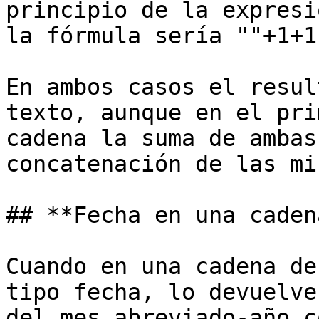
principio de la expresi
la fórmula sería ""+1+1
En ambos casos el resul
texto, aunque en el pri
cadena la suma de ambas
concatenación de las mi
## **Fecha en una caden
Cuando en una cadena de
tipo fecha, lo devuelve
del mes abreviado-año c