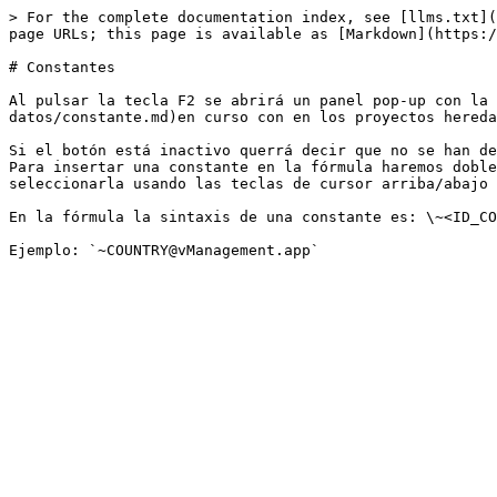
> For the complete documentation index, see [llms.txt](
page URLs; this page is available as [Markdown](https:/
# Constantes

Al pulsar la tecla F2 se abrirá un panel pop-up con la 
datos/constante.md)en curso con en los proyectos hereda
Si el botón está inactivo querrá decir que no se han de
Para insertar una constante en la fórmula haremos doble
seleccionarla usando las teclas de cursor arriba/abajo 
En la fórmula la sintaxis de una constante es: \~<ID_CO