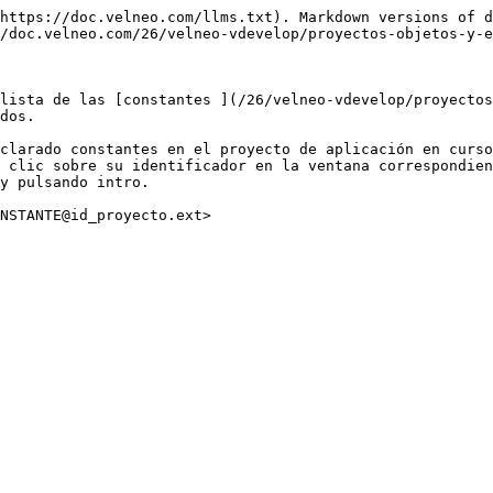
https://doc.velneo.com/llms.txt). Markdown versions of d
/doc.velneo.com/26/velneo-vdevelop/proyectos-objetos-y-e
lista de las [constantes ](/26/velneo-vdevelop/proyecto
dos.

clarado constantes en el proyecto de aplicación en curso
 clic sobre su identificador en la ventana correspondien
y pulsando intro.

NSTANTE@id_proyecto.ext>
