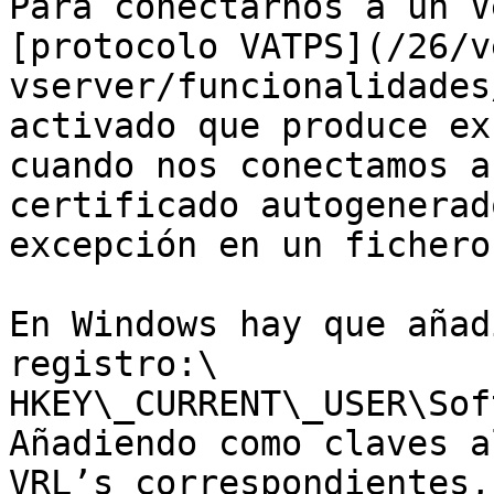
Para conectarnos a un V
[protocolo VATPS](/26/v
vserver/funcionalidades
activado que produce ex
cuando nos conectamos a
certificado autogenerad
excepción en un fichero.
En Windows hay que añad
registro:\

HKEY\_CURRENT\_USER\Sof
Añadiendo como claves a
VRL’s correspondientes,