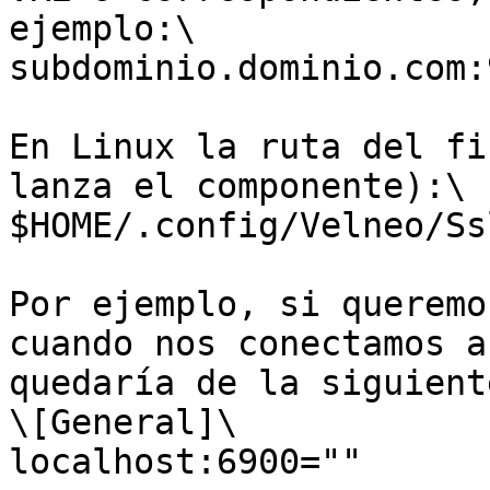
ejemplo:\

subdominio.dominio.com:9
En Linux la ruta del fi
lanza el componente):\

$HOME/.config/Velneo/Ss
Por ejemplo, si queremo
cuando nos conectamos a
quedaría de la siguient
\[General]\

localhost:6900=""
