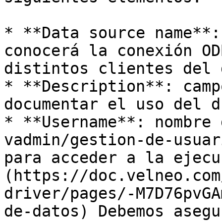
* **Data source name**:
conocerá la conexión OD
distintos clientes del 
* **Description**: camp
documentar el uso del d
* **Username**: nombre 
vadmin/gestion-de-usuar
para acceder a la ejecu
(https://doc.velneo.com
driver/pages/-M7D76pvGA
de-datos) Debemos asegu