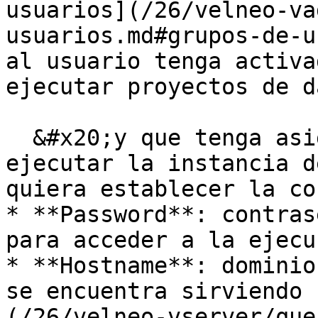
usuarios](/26/velneo-va
usuarios.md#grupos-de-u
al usuario tenga activa
ejecutar proyectos de d
  &#x20;y que tenga asignados permisos para 
ejecutar la instancia d
quiera establecer la co
* **Password**: contras
para acceder a la ejecu
* **Hostname**: dominio
se encuentra sirviendo 
(/26/velneo-vserver/que