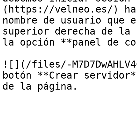
(https://velneo.es/) ha
nombre de usuario que e
superior derecha de la 
la opción **panel de co
![](/files/-M7D7DwAHLV4
botón **Crear servidor*