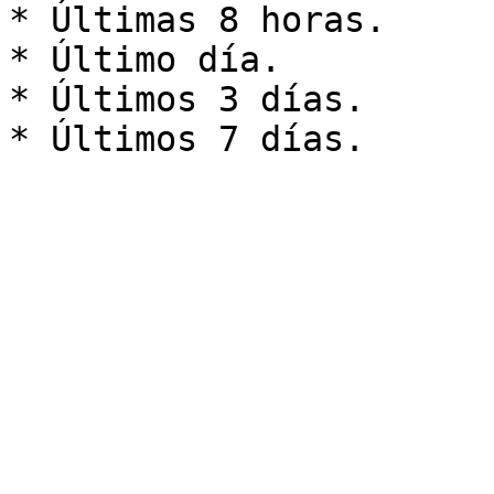
* Últimas 8 horas.

* Último día.

* Últimos 3 días.
