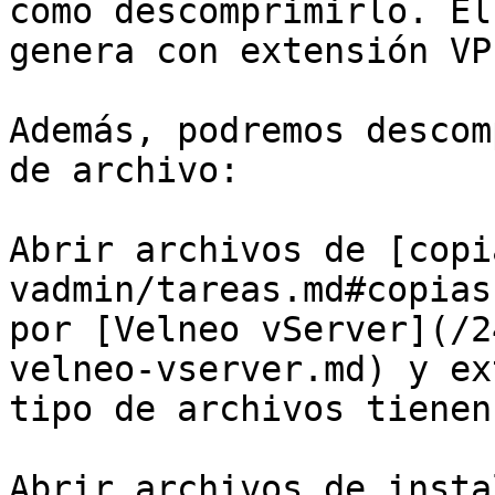
como descomprimirlo. El
genera con extensión VPF
Además, podremos descom
de archivo:

Abrir archivos de [copi
vadmin/tareas.md#copias
por [Velneo vServer](/2
velneo-vserver.md) y ex
tipo de archivos tienen
Abrir archivos de insta