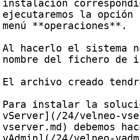
instalación correspondi
ejecutaremos la opción 
menú **operaciones**.

Al hacerlo el sistema n
nombre del fichero de i
El archivo creado tendr
Para instalar la soluci
vServer](/24/velneo-vse
vserver.md) debemos hac
vAdmin](/24/velneo-vadm