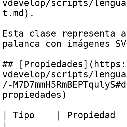
vdevelop/scripts/lengua
t.md).

Esta clase representa a
palanca con imágenes SVG
## [Propiedades](https:
vdevelop/scripts/lengua
/-M7D7mmH5RmBEPTqulyS#d
propiedades)

| Tipo    | Propiedad                                                                                                            
|
