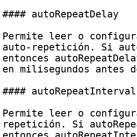
#### autoRepeatDelay

Permite leer o configur
auto-repetición. Si aut
entonces autoRepeatDela
en milisegundos antes d
#### autoRepeatInterval

Permite leer o configur
repetición. Si autoRepe
entonces autoRepeatInte