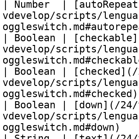
| Number  | [autoRepeat
vdevelop/scripts/lengua
oggleswitch.md#autorepe
| Boolean | [checkable]
vdevelop/scripts/lengua
oggleswitch.md#checkabl
| Boolean | [checked](/
vdevelop/scripts/lengua
oggleswitch.md#checked)
| Boolean | [down](/24/
vdevelop/scripts/lengua
oggleswitch.md#down)   
| String  | [text](/24/