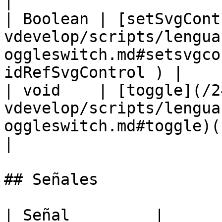
|

| Boolean | [setSvgCont
vdevelop/scripts/lengua
oggleswitch.md#setsvgco
idRefSvgControl ) |

| void    | [toggle](/2
vdevelop/scripts/lengua
oggleswitch.md#toggle)()                                                
|

## Señales

| Señal         |
