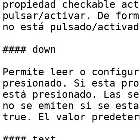
propiedad checkable act
pulsar/activar. De form
no está pulsado/activado
#### down

Permite leer o configur
presionado. Si esta pro
está presionado. Las se
no se emiten si se esta
true. El valor predeter
#### text
