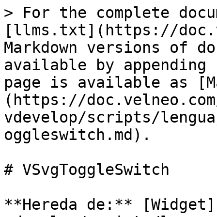
> For the complete docu
[llms.txt](https://doc.
Markdown versions of do
available by appending 
page is available as [M
(https://doc.velneo.com
vdevelop/scripts/lengua
oggleswitch.md).

# VSvgToggleSwitch

**Hereda de:** [Widget]