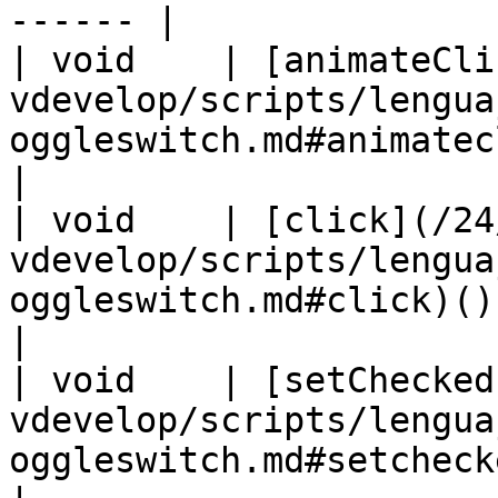
------ |

| void    | [animateCli
vdevelop/scripts/lengua
oggleswitch.md#animateclick)( N
|

| void    | [click](/24
vdevelop/scripts/lengua
oggleswitch.md#click)()                                                     
|

| void    | [setChecked
vdevelop/scripts/lengua
oggleswitch.md#setchecked)( Boolean set 