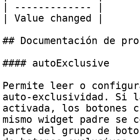
| ------------- |

| Value changed |

## Documentación de pro
#### autoExclusive

Permite leer o configur
auto-exclusividad. Si l
activada, los botones c
mismo widget padre se c
parte del grupo de boto