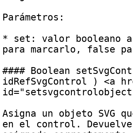
Parámetros:

* set: valor booleano a
para marcarlo, false pa
#### Boolean setSvgCont
idRefSvgControl ) <a hr
id="setsvgcontrolobject
Asigna un objeto SVG qu
en el control. Devuelve