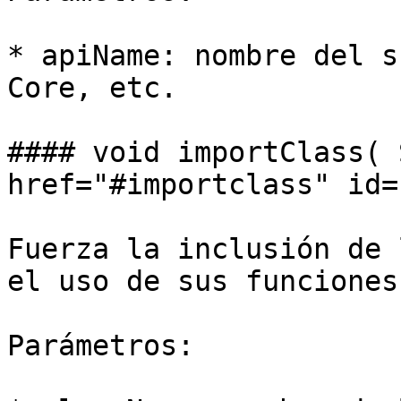
* apiName: nombre del s
Core, etc.

#### void importClass( 
href="#importclass" id=
Fuerza la inclusión de 
el uso de sus funciones.
Parámetros:
