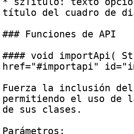
* szTitulo: texto opcio
título del cuadro de di
### Funciones de API

#### void importApi( St
href="#importapi" id="i
Fuerza la inclusión del
permitiendo el uso de l
de sus clases.

Parámetros:
