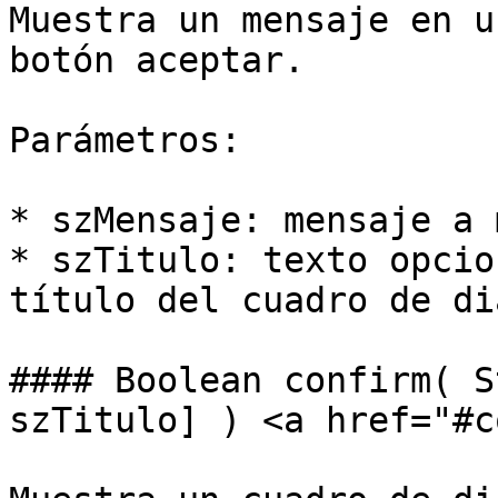
Muestra un mensaje en u
botón aceptar.

Parámetros:

* szMensaje: mensaje a 
* szTitulo: texto opcio
título del cuadro de di
#### Boolean confirm( S
szTitulo] ) <a href="#c