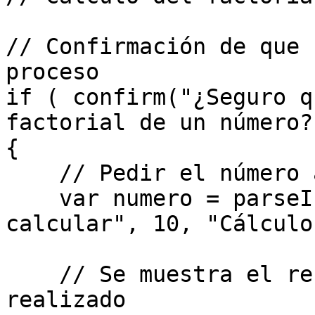
// Confirmación de que 
proceso

if ( confirm("¿Seguro q
factorial de un número?
{

    // Pedir el número a calcular

    var numero = parseInt( prompt("Número a 
calcular", 10, "Cálculo
    // Se muestra el resultado del cálculo 
realizado
