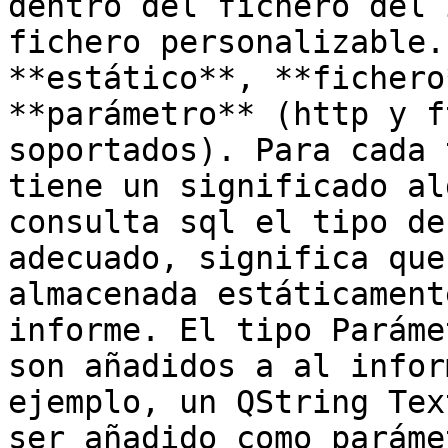
dentro del fichero del 
fichero personalizable.
**estático**, **fichero
**parámetro** (http y f
soportados). Para cada 
tiene un significado al
consulta sql el tipo de
adecuado, significa que
almacenada estáticament
informe. El tipo Paráme
son añadidos a al infor
ejemplo, un QString Tex
ser añadido como paráme