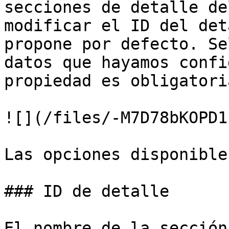
secciones de detalle de
modificar el ID del det
propone por defecto. Se
datos que hayamos confi
propiedad es obligatoria
![](/files/-M7D78bKOPD1
Las opciones disponible
### ID de detalle

El nombre de la sección