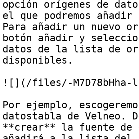
opción orígenes de dato
el que podremos añadir 
Para añadir un nuevo or
botón añadir y seleccio
datos de la lista de or
disponibles.

![](/files/-M7D78bHha-l
Por ejemplo, escogeremo
datostabla de Velneo. D
**crear** la fuente de 
añadirá a la lista del 