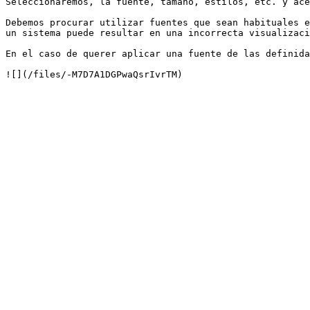
Seleccionaremos, la fuente, tamaño, estilos, etc. y ace
Debemos procurar utilizar fuentes que sean habituales e
un sistema puede resultar en una incorrecta visualizaci
En el caso de querer aplicar una fuente de las definida