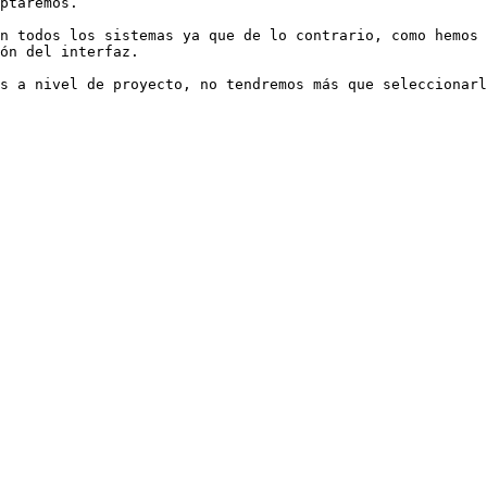
ptaremos.

n todos los sistemas ya que de lo contrario, como hemos 
ón del interfaz.

s a nivel de proyecto, no tendremos más que seleccionarl