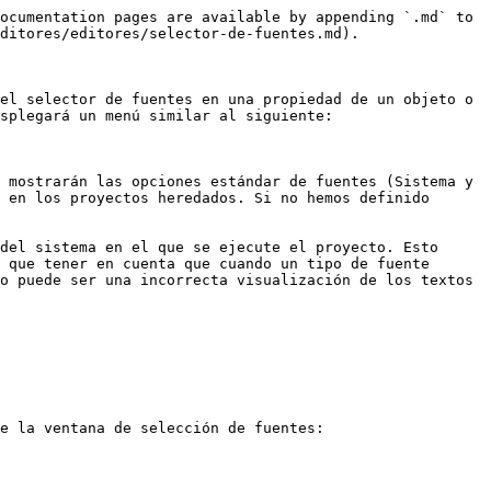
ocumentation pages are available by appending `.md` to 
ditores/editores/selector-de-fuentes.md).

el selector de fuentes en una propiedad de un objeto o 
splegará un menú similar al siguiente:

 mostrarán las opciones estándar de fuentes (Sistema y 
 en los proyectos heredados. Si no hemos definido 
del sistema en el que se ejecute el proyecto. Esto 
 que tener en cuenta que cuando un tipo de fuente 
o puede ser una incorrecta visualización de los textos 
e la ventana de selección de fuentes:
