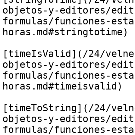
objetos-y-editores/edit
formulas/funciones-esta
horas.md#stringtotime)

[timeIsValid](/24/velne
objetos-y-editores/edit
formulas/funciones-esta
horas.md#timeisvalid)

[timeToString](/24/veln
objetos-y-editores/edit
formulas/funciones-esta