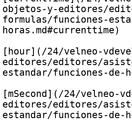
objetos-y-editores/edit
formulas/funciones-esta
horas.md#currenttime)

[hour](/24/velneo-vdeve
editores/editores/asist
estandar/funciones-de-h
[mSecond](/24/velneo-vd
editores/editores/asist
estandar/funciones-de-h