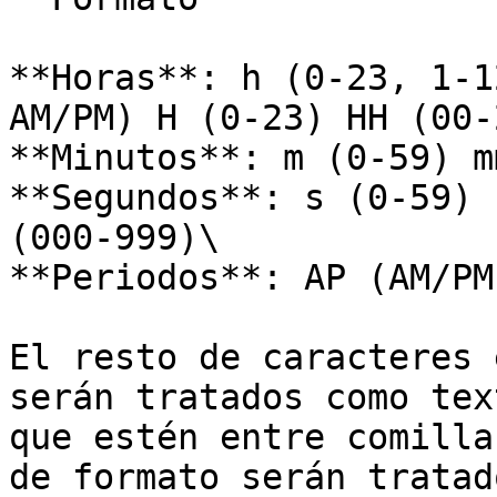
**Horas**: h (0-23, 1-1
AM/PM) H (0-23) HH (00-2
**Minutos**: m (0-59) m
**Segundos**: s (0-59) 
(000-999)\

**Periodos**: AP (AM/PM
El resto de caracteres 
serán tratados como tex
que estén entre comilla
de formato serán tratad