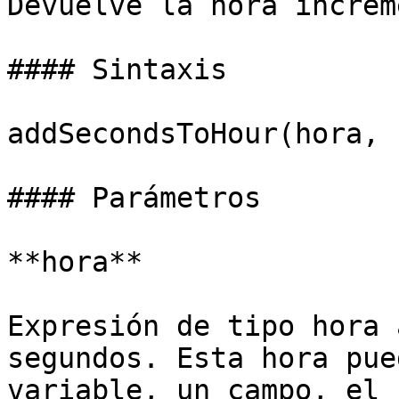
Devuelve la hora increm
#### Sintaxis

addSecondsToHour(hora, 
#### Parámetros

**hora**

Expresión de tipo hora 
segundos. Esta hora pue
variable, un campo, el 