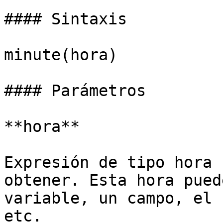
#### Sintaxis

minute(hora)

#### Parámetros

**hora**

Expresión de tipo hora 
obtener. Esta hora pued
variable, un campo, el 
etc.
