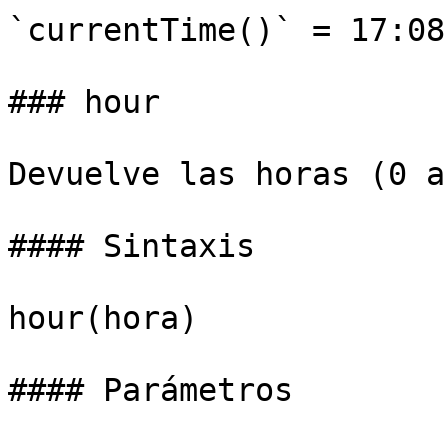
`currentTime()` = 17:08:
### hour

Devuelve las horas (0 a
#### Sintaxis

hour(hora)

#### Parámetros
