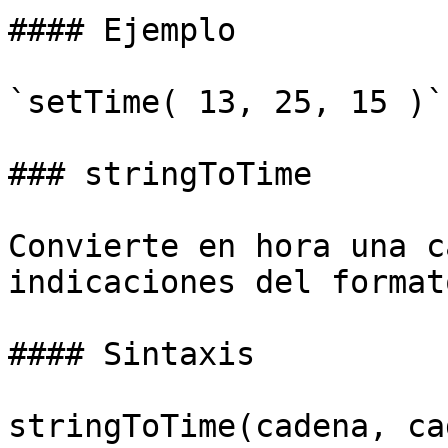
#### Ejemplo

`setTime( 13, 25, 15 )`
### stringToTime

Convierte en hora una c
indicaciones del formato
#### Sintaxis

stringToTime(cadena, ca