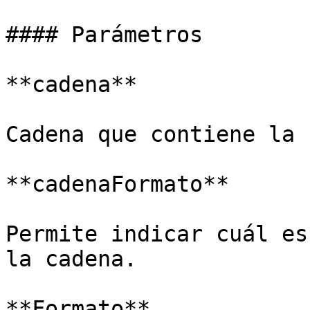
#### Parámetros

**cadena**

Cadena que contiene la 
**cadenaFormato**

Permite indicar cuál es
la cadena.

**Formato**
