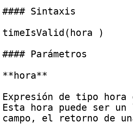
#### Sintaxis

timeIsValid(hora )

#### Parámetros

**hora**

Expresión de tipo hora 
Esta hora puede ser un 
campo, el retorno de un