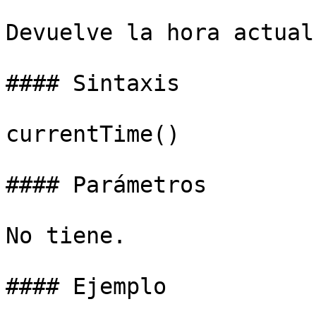
Devuelve la hora actual

#### Sintaxis

currentTime()

#### Parámetros

No tiene.

#### Ejemplo
