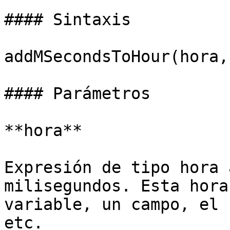
#### Sintaxis

addMSecondsToHour(hora,
#### Parámetros

**hora**

Expresión de tipo hora 
milisegundos. Esta hora
variable, un campo, el 
etc.
