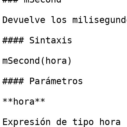
Devuelve los milisegund
#### Sintaxis

mSecond(hora)

#### Parámetros

**hora**

Expresión de tipo hora 