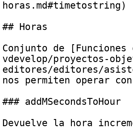
horas.md#timetostring)

## Horas

Conjunto de [Funciones 
vdevelop/proyectos-obje
editores/editores/asist
nos permiten operar con
### addMSecondsToHour

Devuelve la hora increm