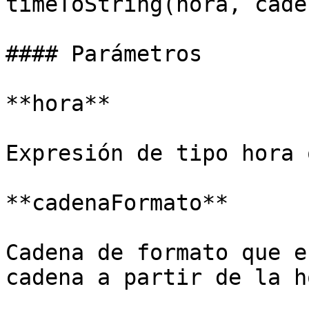
timeToString(hora, cade
#### Parámetros

**hora**

Expresión de tipo hora 
**cadenaFormato**

Cadena de formato que e
cadena a partir de la ho