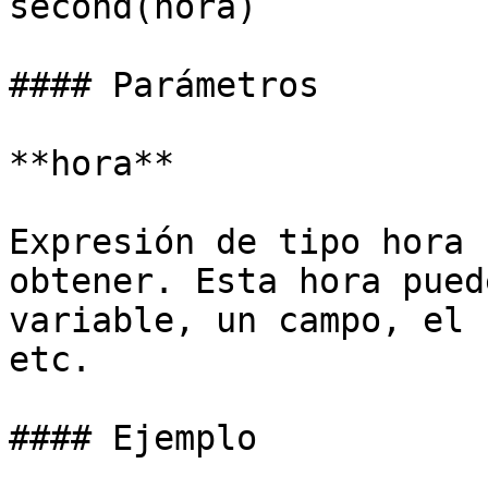
second(hora)

#### Parámetros

**hora**

Expresión de tipo hora 
obtener. Esta hora pued
variable, un campo, el 
etc.

#### Ejemplo
