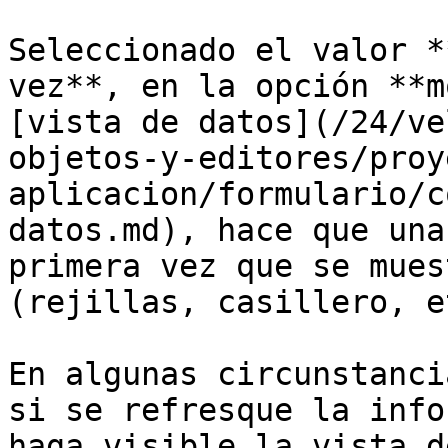
Seleccionado el valor *
vez**, en la opción **m
[vista de datos](/24/ve
objetos-y-editores/proy
aplicacion/formulario/c
datos.md), hace que una
primera vez que se mues
(rejillas, casillero, et
En algunas circunstanci
si se refresque la info
haga visible la vista d