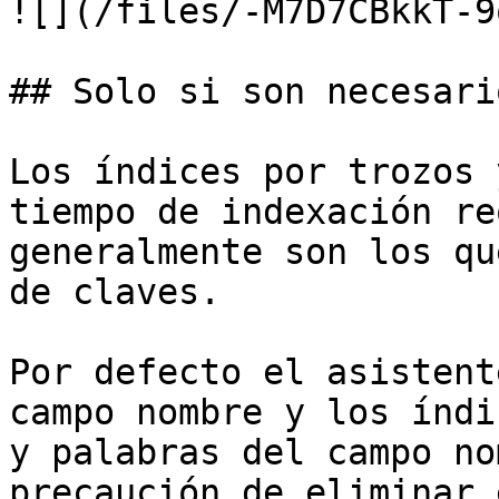
![](/files/-M7D7CBkkT-9
## Solo si son necesario
Los índices por trozos 
tiempo de indexación re
generalmente son los qu
de claves.

Por defecto el asistent
campo nombre y los índi
y palabras del campo no
precaución de eliminar 