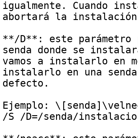
igualmente. Cuando inst
abortará la instalación.
**/D**: este parámetro 
senda donde se instalar
vamos a instalarlo en m
instalarlo en una senda
defecto.

Ejemplo: \[senda]\velne
/S /D=/senda/instalacion