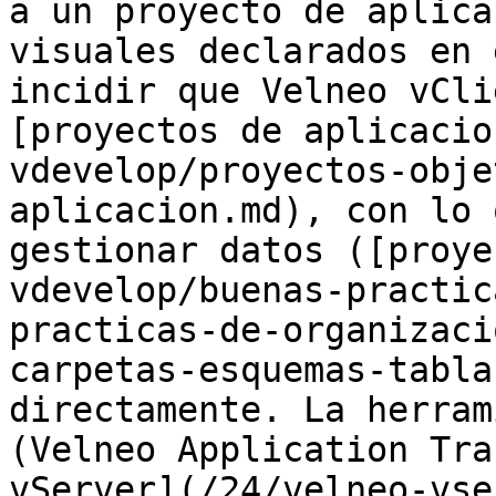
a un proyecto de aplica
visuales declarados en 
incidir que Velneo vCli
[proyectos de aplicacio
vdevelop/proyectos-obje
aplicacion.md), con lo 
gestionar datos ([proye
vdevelop/buenas-practic
practicas-de-organizaci
carpetas-esquemas-tabla
directamente. La herram
(Velneo Application Tra
vServer](/24/velneo-vse