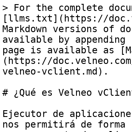
> For the complete docu
[llms.txt](https://doc.
Markdown versions of do
available by appending 
page is available as [M
(https://doc.velneo.com
velneo-vclient.md).

# ¿Qué es Velneo vClient
Ejecutor de aplicacione
nos permitirá de forma 