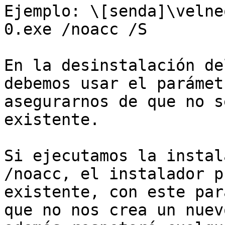
Ejemplo: \[senda]\velne
0.exe /noacc /S

En la desinstalación de
debemos usar el parámet
asegurarnos de que no s
existente.

Si ejecutamos la instal
/noacc, el instalador p
existente, con este par
que no nos crea un nuev