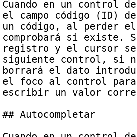
Cuando en un control de
el campo código (ID) de
un código, al perder el
comprobará si existe. S
registro y el cursor se
siguiente control, si n
borrará el dato introdu
el foco al control para
escribir un valor correc
## Autocompletar

Cuando en un control de