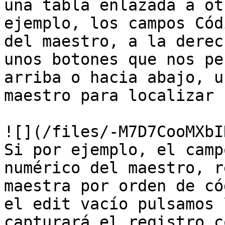
una tabla enlazada a ot
ejemplo, los campos Cód
del maestro, a la derec
unos botones que nos pe
arriba o hacia abajo, u
maestro para localizar u
![](/files/-M7D7CooMXbI
Si por ejemplo, el camp
numérico del maestro, r
maestra por orden de có
el edit vacío pulsamos 
capturará el registro c