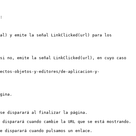
:

al) y emite la señal LinkClicked(url) para los 
si no, emite la señal LinkClicked(url), en cuyo caso 
ectos-objetos-y-editores/de-aplicacion-y-
gina.

se disparará al finalizar la página.

 disparará cuando cambie la URL que se está mostrando.

e disparará cuando pulsamos un enlace.
