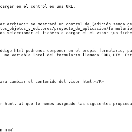
cargar en el control es una URL.

ar archivo** se mostrará un control de [edición senda de
tos_objetos_y_editores/proyecto_de_aplicacion/formulario
os seleccionar el fichero a cargar el el visor (un fiche
ódigo html podremos componer en el propio formulario, pa
 una variable local del formulario llamada COD\_HTM. Est
ara cambiar el contenido del visor html.</P>

r html, al que le hemos asignado las siguientes propieda
D_HTM`
