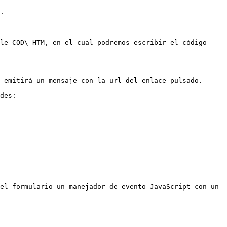
.

le COD\_HTM, en el cual podremos escribir el código 
 emitirá un mensaje con la url del enlace pulsado.

des:

el formulario un manejador de evento JavaScript con un 