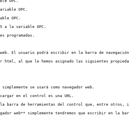
ble OPC.

ariable OPC.

able OPC.

5 a la variable OPC.

es programadas.

web. El usuario podrá escribir en la barra de navegación
r html, al que le hemos asignado las siguientes propieda
 simplemente se usará como navegador web.

cargar en el control es una URL.

la barra de herramientas del control que, entre otros, i
gador web** simplemente tendremos que escribir en la bar