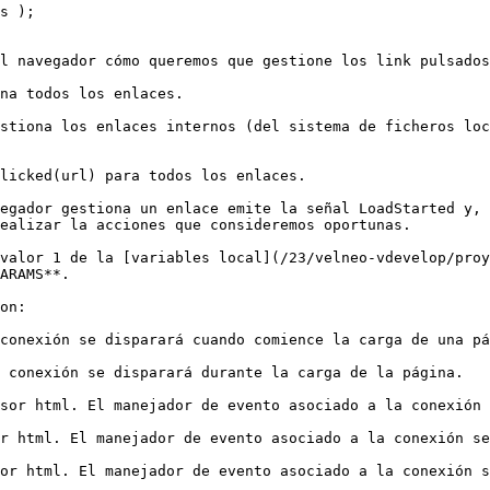
s );

l navegador cómo queremos que gestione los link pulsados
na todos los enlaces.

stiona los enlaces internos (del sistema de ficheros loc
licked(url) para todos los enlaces.

egador gestiona un enlace emite la señal LoadStarted y, 
ealizar la acciones que consideremos oportunas.

valor 1 de la [variables local](/23/velneo-vdevelop/proy
ARAMS**.

on:

conexión se disparará cuando comience la carga de una pá
 conexión se disparará durante la carga de la página.

sor html. El manejador de evento asociado a la conexión 
r html. El manejador de evento asociado a la conexión se
or html. El manejador de evento asociado a la conexión s