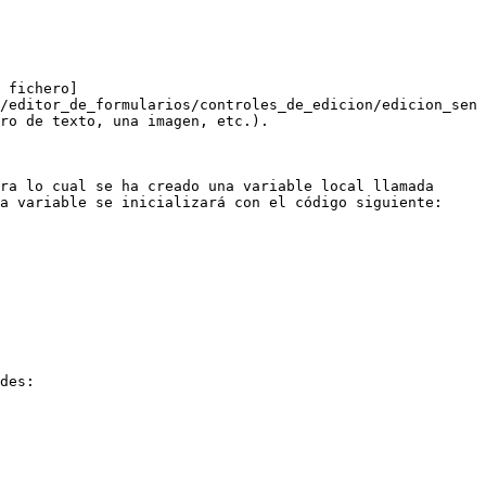
 fichero]
/editor_de_formularios/controles_de_edicion/edicion_sen
ro de texto, una imagen, etc.).

ra lo cual se ha creado una variable local llamada 
a variable se inicializará con el código siguiente:

des:
