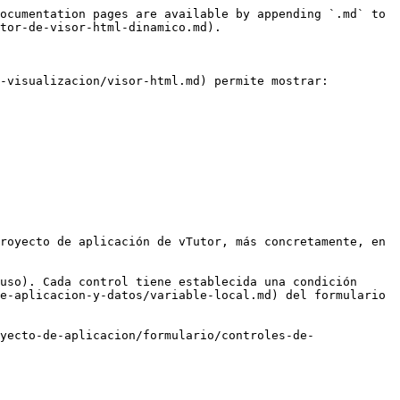
ocumentation pages are available by appending `.md` to 
tor-de-visor-html-dinamico.md).

-visualizacion/visor-html.md) permite mostrar:

royecto de aplicación de vTutor, más concretamente, en 
uso). Cada control tiene establecida una condición 
e-aplicacion-y-datos/variable-local.md) del formulario 
yecto-de-aplicacion/formulario/controles-de-