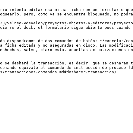
rio intenta editar esa misma ficha con un formulario que
oquearlo, pero, como ya se encuentra bloqueado, no podrá
23/velneo-vdevelop/proyectos-objetos-y-editores/proyecto
cierre el dock, el formulario sigue abierto pues cuando 
ón dispondremos de dos comandos de botón: **cancelar/can
a ficha editada y no aseguradas en disco. Las modificaci
eshechas, salvo, claro está, aquellas actualizaciones en
o se deshará la transacción, es decir, que se desharán t
comando equivale al comando de instrucción de proceso [d