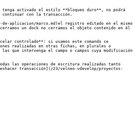
 tenga activado el estilo **bloqueo duro**, no podrá 
 continuar con la transacción.

-de-aplicacion/marco.md)el registro editado en el mismo 
cerramos un dock no cerramos el objeto contenido en él 
celar controlado**: si usamos este comando se 
ones realizadas en otras fichas, en plurales o 
 las que intervenga el campo o campos cuya modificación 
odas las operaciones de escritura realizadas tanto 
eshacer transacción](/23/velneo-vdevelop/proyectos-