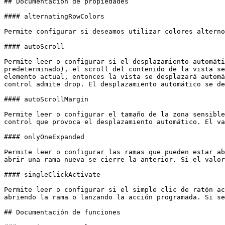
## Documentación de propiedades

#### alternatingRowColors

Permite configurar si deseamos utilizar colores alterno
#### autoScroll

Permite leer o configurar si el desplazamiento automáti
predeterminado), el scroll del contenido de la vista se
elemento actual, entonces la vista se desplazará automá
control admite drop. El desplazamiento automático se de
#### autoScrollMargin

Permite leer o configurar el tamaño de la zona sensible
control que provoca el desplazamiento automático. El va
#### onlyOneExpanded

Permite leer o configurar las ramas que pueden estar ab
abrir una rama nueva se cierre la anterior. Si el valor
#### singleClickActivate

Permite leer o configurar si el simple clic de ratón ac
abriendo la rama o lanzando la acción programada. Si se
## Documentación de funciones
