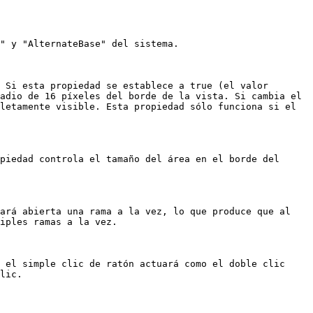
" y "AlternateBase" del sistema.

 Si esta propiedad se establece a true (el valor 
adio de 16 píxeles del borde de la vista. Si cambia el 
letamente visible. Esta propiedad sólo funciona si el 
piedad controla el tamaño del área en el borde del 
ará abierta una rama a la vez, lo que produce que al 
iples ramas a la vez.

 el simple clic de ratón actuará como el doble clic 
lic.
