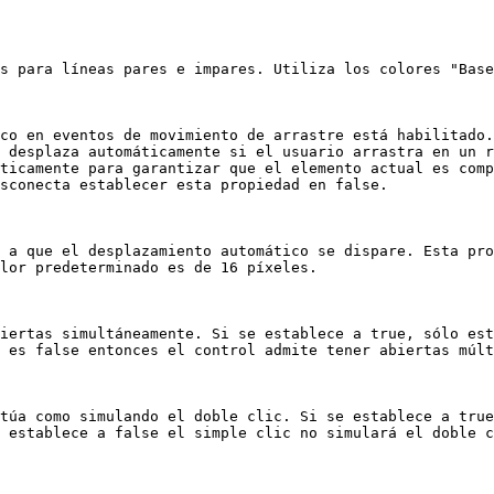
s para líneas pares e impares. Utiliza los colores "Base
co en eventos de movimiento de arrastre está habilitado.
 desplaza automáticamente si el usuario arrastra en un r
ticamente para garantizar que el elemento actual es comp
sconecta establecer esta propiedad en false.

 a que el desplazamiento automático se dispare. Esta pro
lor predeterminado es de 16 píxeles.

iertas simultáneamente. Si se establece a true, sólo est
 es false entonces el control admite tener abiertas múlt
túa como simulando el doble clic. Si se establece a true
 establece a false el simple clic no simulará el doble c