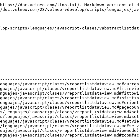
https://doc.velneo.com/llms.txt). Markdown versions of d
/doc.velneo.com/23/velneo-vdevelop/scripts/lenguajes/jav
lop/scripts/lenguajes/javascript/clases/vabstractlistdat
                                                        
--------------------------------------------------------
enguajes/javascript/clases/vreportlistdataview.md#curren
guajes/javascript/clases/vreportlistdataview.md#fitinvie
nguajes/javascript/clases/vreportlistdataview.md#fittowi
guajes/javascript/clases/vreportlistdataview.md#isfittin
enguajes/javascript/clases/vreportlistdataview.md#orient
guajes/javascript/clases/vreportlistdataview.md#pagecoun
s/lenguajes/javascript/clases/vreportlistdataview.md#set
s/lenguajes/javascript/clases/vreportlistdataview.md#set
enguajes/javascript/clases/vreportlistdataview.md#setvie
/lenguajes/javascript/clases/vreportlistdataview.md#setz
uajes/javascript/clases/vreportlistdataview.md#viewmode)
nguajes/javascript/clases/vreportlistdataview.md#zoomfac