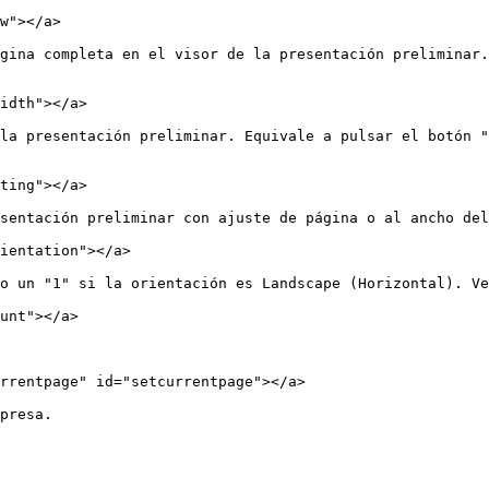
w"></a>

gina completa en el visor de la presentación preliminar.
idth"></a>

la presentación preliminar. Equivale a pulsar el botón "
ting"></a>

sentación preliminar con ajuste de página o al ancho del
ientation"></a>

o un "1" si la orientación es Landscape (Horizontal). Ve
unt"></a>

rrentpage" id="setcurrentpage"></a>

presa.
