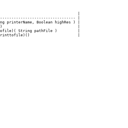
                                  |

--------------------------------- |

ng printerName, Boolean highRes ) |

)                                 |

ofile)( String pathFile )         |

rinttofile)()                     |
