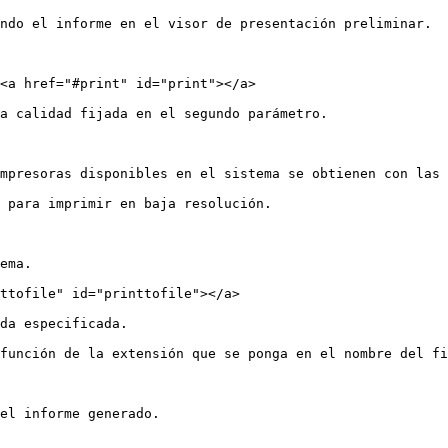
ndo el informe en el visor de presentación preliminar.

<a href="#print" id="print"></a>

a calidad fijada en el segundo parámetro.

mpresoras disponibles en el sistema se obtienen con las 
 para imprimir en baja resolución.

ema.

ttofile" id="printtofile"></a>

da especificada.

función de la extensión que se ponga en el nombre del fi
el informe generado.
