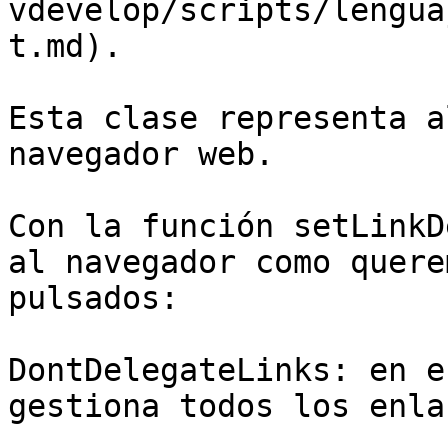
vdevelop/scripts/lengua
t.md).

Esta clase representa a
navegador web.

Con la función setLinkD
al navegador como quere
pulsados:

DontDelegateLinks: en e
gestiona todos los enlac