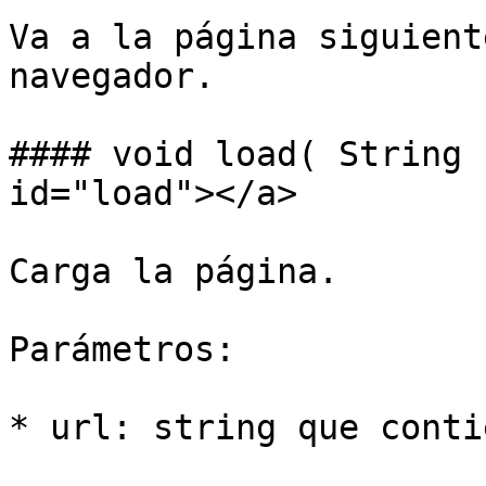
Va a la página siguient
navegador.

#### void load( String 
id="load"></a>

Carga la página.

Parámetros:

* url: string que conti