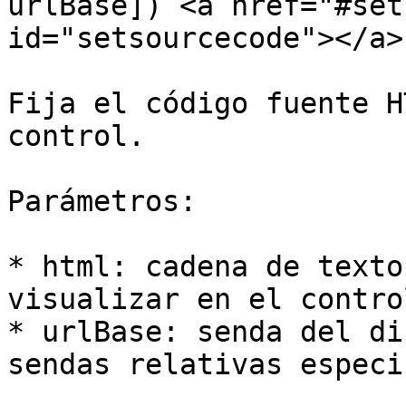
urlBase]) <a href="#set
id="setsourcecode"></a>

Fija el código fuente H
control.

Parámetros:

* html: cadena de texto
visualizar en el control
* urlBase: senda del di
sendas relativas especi