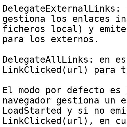
DelegateExternalLinks: 
gestiona los enlaces in
ficheros local) y emite
para los externos.

DelegateAllLinks: en es
LinkClicked(url) para t
El modo por defecto es 
navegador gestiona un e
LoadStarted y si no emi
LinkClicked(url), en cu