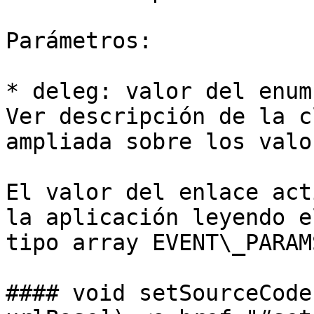
Parámetros:

* deleg: valor del enum
Ver descripción de la c
ampliada sobre los valo
El valor del enlace act
la aplicación leyendo e
tipo array EVENT\_PARAMS
#### void setSourceCode