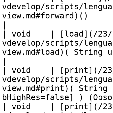
vdevelop/scripts/lengua
view.md#forward)()                                                       
|

| void    | [load](/23/
vdevelop/scripts/lengua
view.md#load)( String url )                                      
|

| void    | [print](/23
vdevelop/scripts/lengua
view.md#print)( String 
bHighRes=false] ) (Obso
| void    | [print](/23