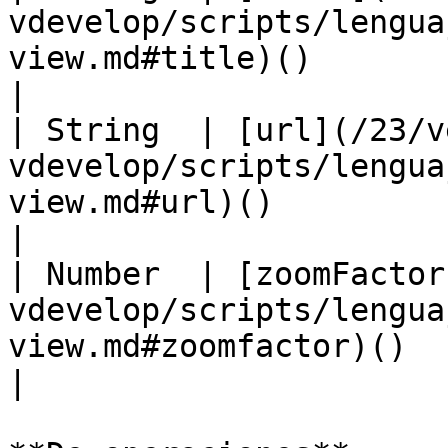
vdevelop/scripts/lengua
view.md#title)()                                                        
|

| String  | [url](/23/v
vdevelop/scripts/lengua
view.md#url)()                                                            
|

| Number  | [zoomFactor
vdevelop/scripts/lengua
view.md#zoomfactor)()                                              
|
