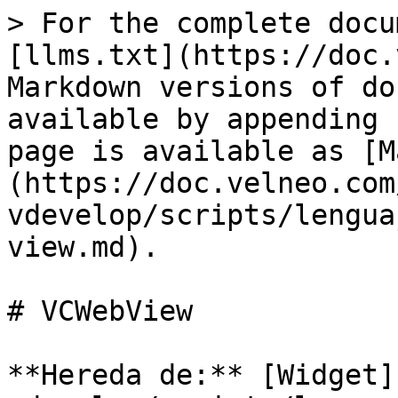
> For the complete docu
[llms.txt](https://doc.
Markdown versions of do
available by appending 
page is available as [M
(https://doc.velneo.com
vdevelop/scripts/lengua
view.md).

# VCWebView

**Hereda de:** [Widget]