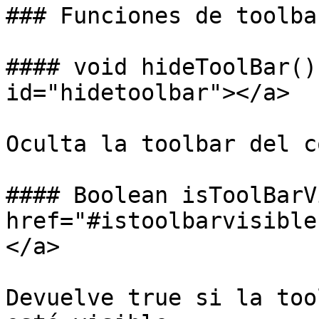
### Funciones de toolbar
#### void hideToolBar()
id="hidetoolbar"></a>

Oculta la toolbar del c
#### Boolean isToolBarV
href="#istoolbarvisible
</a>

Devuelve true si la too