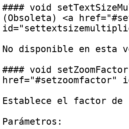
#### void setTextSizeMu
(Obsoleta) <a href="#se
id="settextsizemultipli
No disponible en esta v
#### void setZoomFactor
href="#setzoomfactor" i
Establece el factor de 
Parámetros:
