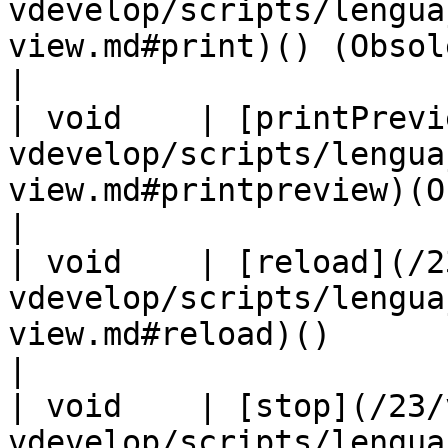
vdevelop/scripts/lengua
view.md#print)() (Obsoleta)                                     
|

| void    | [printPrevi
vdevelop/scripts/lengua
view.md#printpreview)(Obsoleta)                   
|

| void    | [reload](/2
vdevelop/scripts/lengua
view.md#reload)()                                                         
|

| void    | [stop](/23/
vdevelop/scripts/lengua