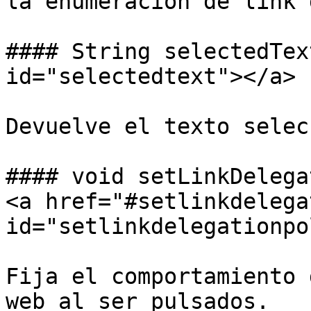
la enumeración de link 
#### String selectedTex
id="selectedtext"></a>

Devuelve el texto selec
#### void setLinkDelega
<a href="#setlinkdelega
id="setlinkdelegationpo
Fija el comportamiento 
web al ser pulsados.
