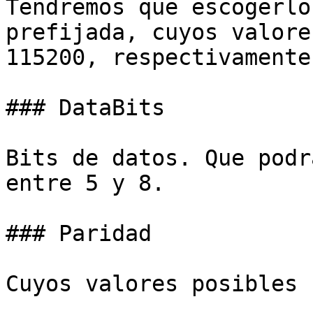
Tendremos que escogerlo
prefijada, cuyos valore
115200, respectivamente.
### DataBits

Bits de datos. Que podr
entre 5 y 8.

### Paridad

Cuyos valores posibles s