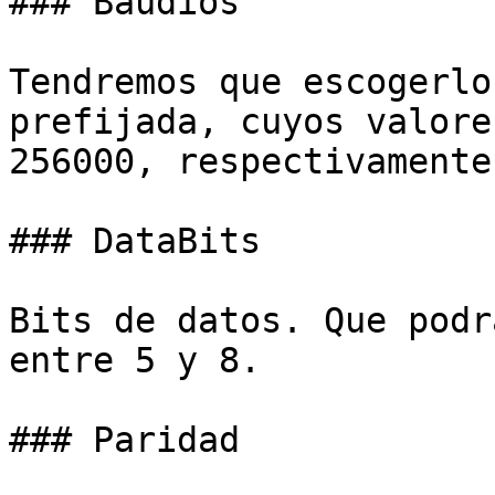
### Baudios

Tendremos que escogerlo
prefijada, cuyos valore
256000, respectivamente.
### DataBits

Bits de datos. Que podr
entre 5 y 8.

### Paridad
