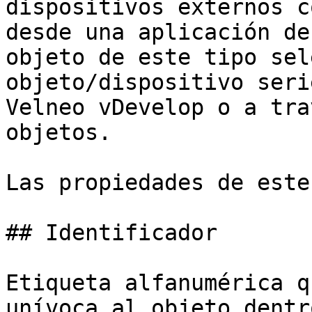
dispositivos externos c
desde una aplicación de
objeto de este tipo sel
objeto/dispositivo seri
Velneo vDevelop o a tra
objetos.

Las propiedades de este
## Identificador

Etiqueta alfanumérica q
unívoca al objeto dentr