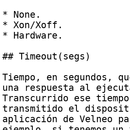
* None.

* Xon/Xoff.

* Hardware.

## Timeout(segs)

Tiempo, en segundos, qu
una respuesta al ejecut
Transcurrido ese tiempo
transmitido el disposit
aplicación de Velneo pa
ejemplo, si tenemos un 