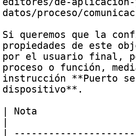
editores/de-aplicacion-
datos/proceso/comunicac
Si queremos que la conf
propiedades de este obj
por el usuario final, p
proceso o función, medi
instrucción **Puerto se
dispositivo**.

| Nota                                                                                                                                                                                                                                                                                                                                                                                                                                                                                                                                                                                                                       
|

| ---------------------