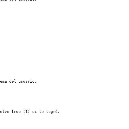
ema del usuario.

elve true (1) si lo logró.
