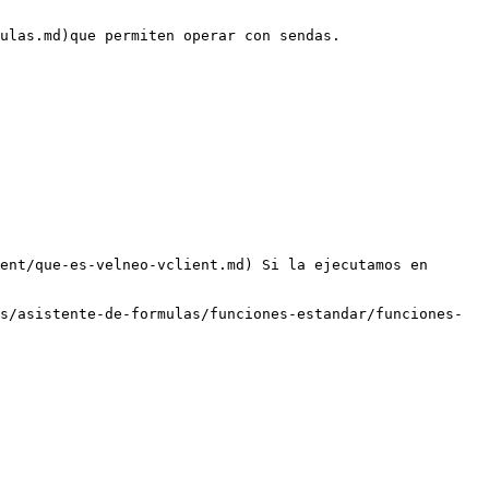
ulas.md)que permiten operar con sendas.

ent/que-es-velneo-vclient.md) Si la ejecutamos en 
s/asistente-de-formulas/funciones-estandar/funciones-