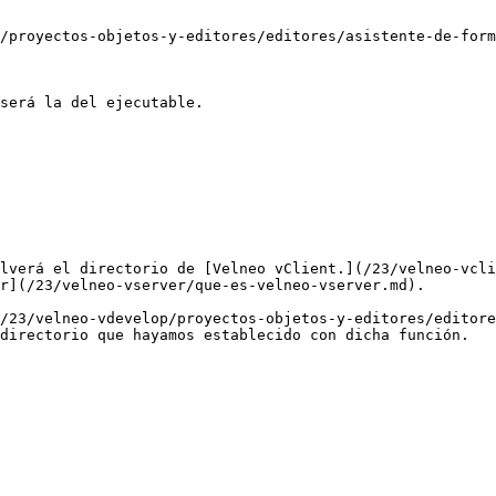
/proyectos-objetos-y-editores/editores/asistente-de-form
será la del ejecutable.

lverá el directorio de [Velneo vClient.](/23/velneo-vcli
r](/23/velneo-vserver/que-es-velneo-vserver.md).

/23/velneo-vdevelop/proyectos-objetos-y-editores/editore
directorio que hayamos establecido con dicha función.
