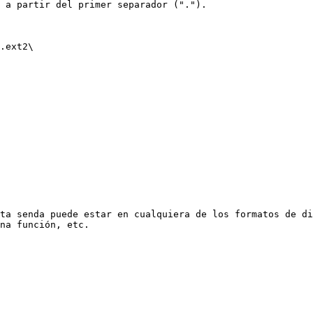
 a partir del primer separador (".").

.ext2\

ta senda puede estar en cualquiera de los formatos de di
na función, etc.
