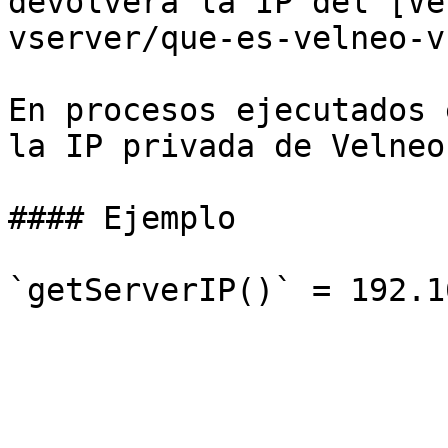
devolverá la IP del [Ve
vserver/que-es-velneo-v
En procesos ejecutados 
la IP privada de Velneo
#### Ejemplo
