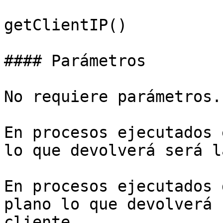
getClientIP()

#### Parámetros

No requiere parámetros.

En procesos ejecutados 
lo que devolverá será l
En procesos ejecutados 
plano lo que devolverá 
cliente.
