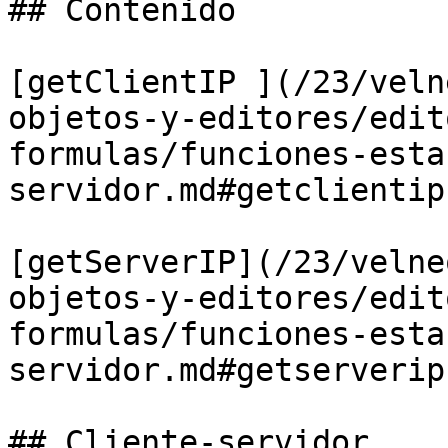
## Contenido

[getClientIP ](/23/veln
objetos-y-editores/edit
formulas/funciones-esta
servidor.md#getclientip)
[getServerIP](/23/velne
objetos-y-editores/edit
formulas/funciones-esta
servidor.md#getserverip)
## Cliente-servidor
