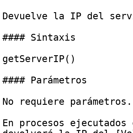
Devuelve la IP del serv
#### Sintaxis

getServerIP()

#### Parámetros

No requiere parámetros.

En procesos ejecutados 