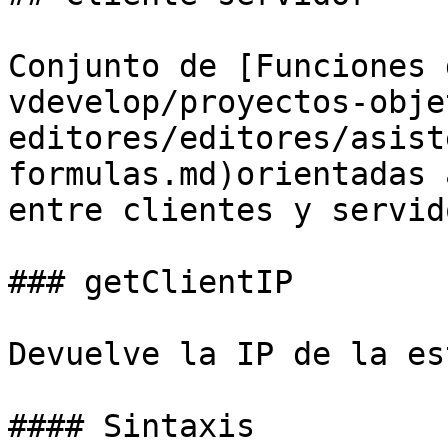
Conjunto de [Funciones 
vdevelop/proyectos-obje
editores/editores/asist
formulas.md)orientadas 
entre clientes y servido
### getClientIP

Devuelve la IP de la es
#### Sintaxis
