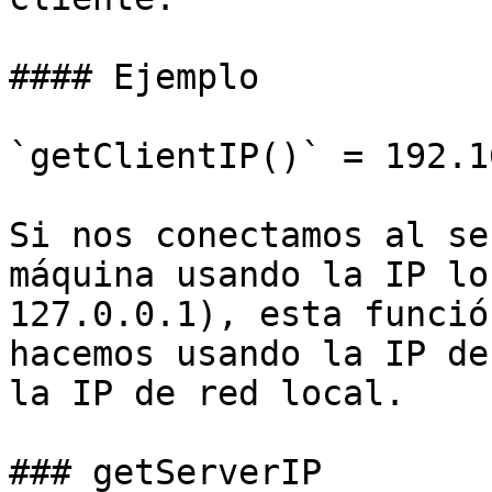
#### Ejemplo

`getClientIP()` = 192.1
Si nos conectamos al se
máquina usando la IP lo
127.0.0.1), esta funció
hacemos usando la IP de
la IP de red local.

### getServerIP
