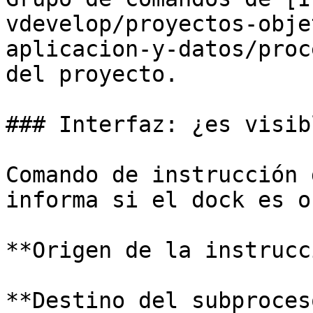
vdevelop/proyectos-obje
aplicacion-y-datos/proc
del proyecto.

### Interfaz: ¿es visib
Comando de instrucción 
informa si el dock es o
**Origen de la instrucc
**Destino del subproces