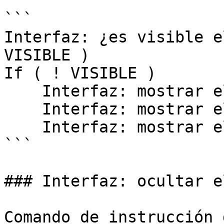
```

Interfaz: ¿es visible e
VISIBLE )

If ( ! VISIBLE )

    Interfaz: mostrar el dock ( DOCK_PRINCIPAL )

    Interfaz: mostrar el dock ( DOCK_FRAS )

    Interfaz: mostrar el dock ( DOCK_ALB )

```

### Interfaz: ocultar e
Comando de instrucción 