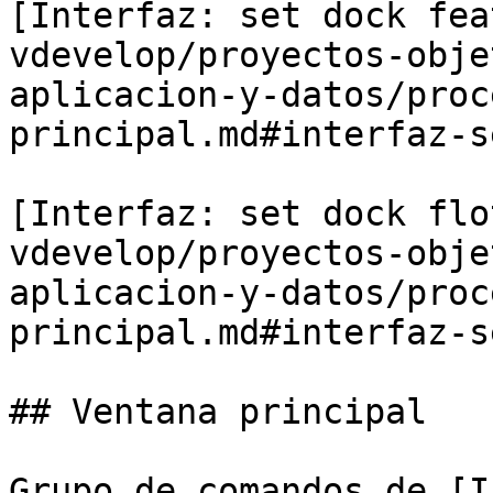
[Interfaz: set dock fea
vdevelop/proyectos-obje
aplicacion-y-datos/proc
principal.md#interfaz-s
[Interfaz: set dock flo
vdevelop/proyectos-obje
aplicacion-y-datos/proc
principal.md#interfaz-s
## Ventana principal

Grupo de comandos de [I