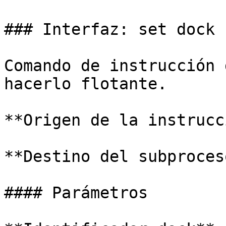
### Interfaz: set dock 
Comando de instrucción 
hacerlo flotante.

**Origen de la instrucc
**Destino del subproces
#### Parámetros
