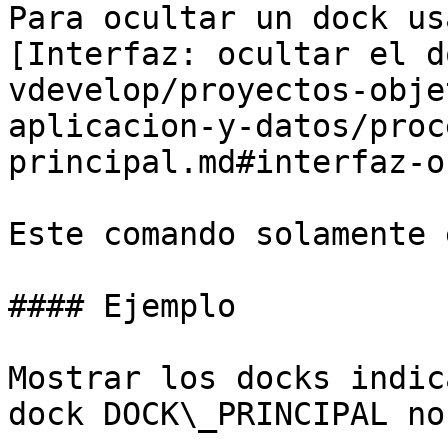
Para ocultar un dock us
[Interfaz: ocultar el d
vdevelop/proyectos-obje
aplicacion-y-datos/proc
principal.md#interfaz-o
Este comando solamente 
#### Ejemplo

Mostrar los docks indic
dock DOCK\_PRINCIPAL no