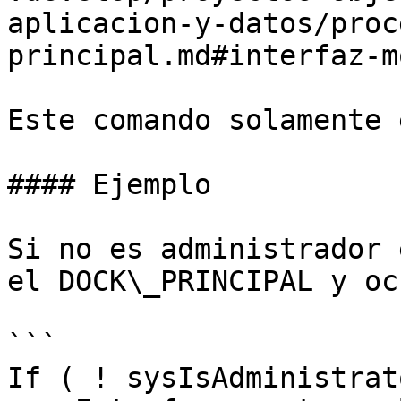
aplicacion-y-datos/proc
principal.md#interfaz-m
Este comando solamente 
#### Ejemplo

Si no es administrador 
el DOCK\_PRINCIPAL y oc
```

If ( ! sysIsAdministrato