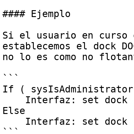
#### Ejemplo

Si el usuario en curso 
establecemos el dock DO
no lo es como no flotant
```

If ( sysIsAdministrator 
    Interfaz: set dock flotante ( DOCK_FRM, 1 )

Else

    Interfaz: set dock flotante ( DOCK_FRM, 0 )
