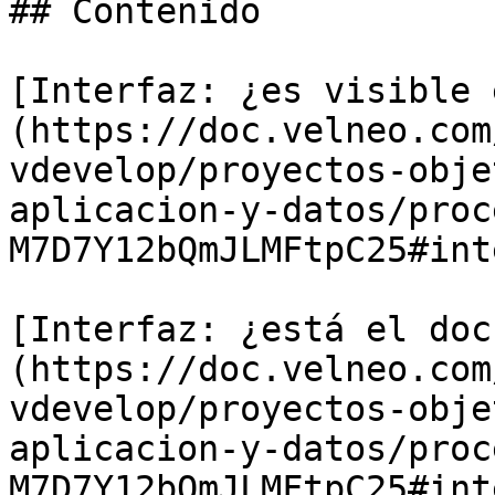
## Contenido

[Interfaz: ¿es visible 
(https://doc.velneo.com
vdevelop/proyectos-obje
aplicacion-y-datos/proc
M7D7Y12bQmJLMFtpC25#int
[Interfaz: ¿está el doc
(https://doc.velneo.com
vdevelop/proyectos-obje
aplicacion-y-datos/proc
M7D7Y12bQmJLMFtpC25#int