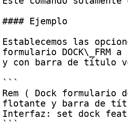
Este comando solamente 
#### Ejemplo

Establecemos las opcion
formulario DOCK\_FRM a 
y con barra de título v
```

Rem ( Dock formulario d
flotante y barra de tít
Interfaz: set dock feat
```
