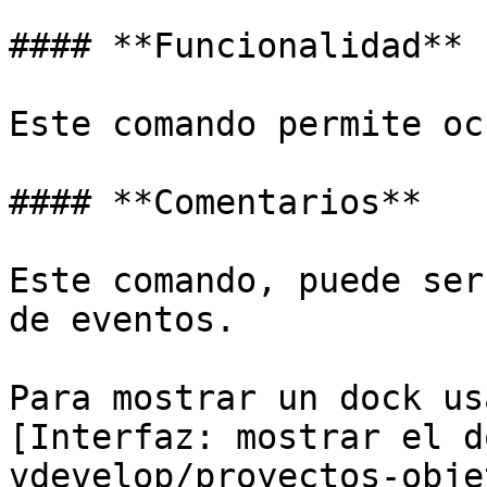
#### **Funcionalidad**

Este comando permite oc
#### **Comentarios**

Este comando, puede ser
de eventos.

Para mostrar un dock us
[Interfaz: mostrar el d
vdevelop/proyectos-obje