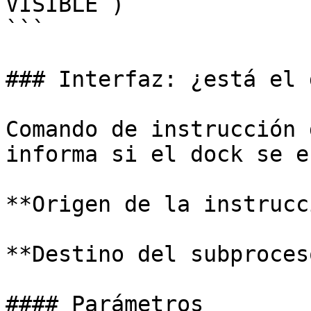
VISIBLE )

```

### Interfaz: ¿está el 
Comando de instrucción 
informa si el dock se e
**Origen de la instrucc
**Destino del subproces
#### Parámetros
