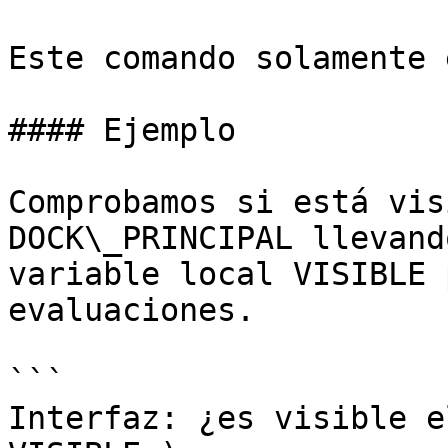
Este comando solamente 
#### Ejemplo

Comprobamos si está vis
DOCK\_PRINCIPAL llevand
variable local VISIBLE 
evaluaciones.

```

Interfaz: ¿es visible e