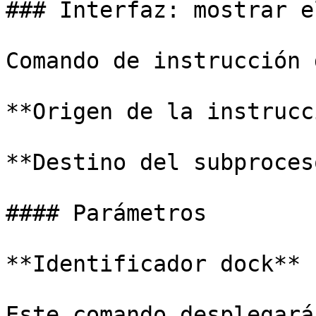
### Interfaz: mostrar e
Comando de instrucción 
**Origen de la instrucc
**Destino del subproces
#### Parámetros

**Identificador dock**

Este comando desplegará