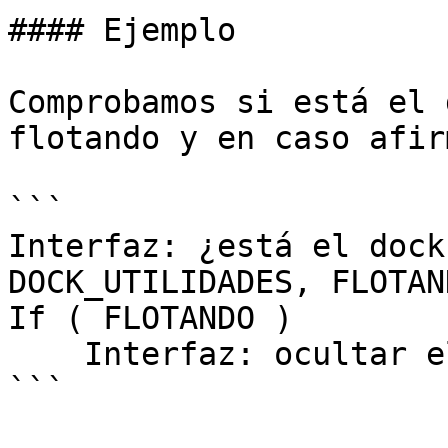
#### Ejemplo

Comprobamos si está el 
flotando y en caso afir
```

Interfaz: ¿está el dock
DOCK_UTILIDADES, FLOTAND
If ( FLOTANDO )

    Interfaz: ocultar el dock ( DOCK_UTILIDADES )

```
