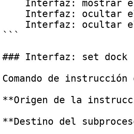
    Interfaz: mostrar el dock ( DOCK_PRINCIPAL )

    Interfaz: ocultar el dock ( DOCK_INFORMES )

    Interfaz: ocultar el dock ( DOCK_UTILIDADES )

```

### Interfaz: set dock 
Comando de instrucción 
**Origen de la instrucc
**Destino del subproces