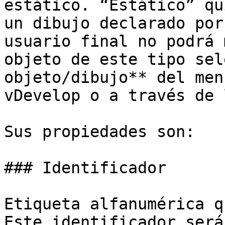
estático. “Estático” qu
un dibujo declarado por
usuario final no podrá 
objeto de este tipo sel
objeto/dibujo** del men
vDevelop o a través de 
Sus propiedades son:

### Identificador

Etiqueta alfanumérica q
Este identificador será