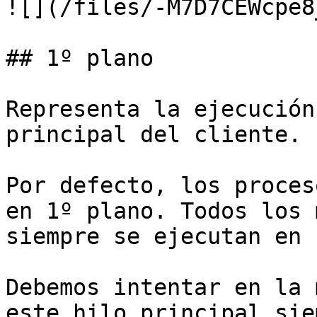
![](/files/-M7D7CEWcpe8
## 1º plano

Representa la ejecución
principal del cliente.

Por defecto, los proces
en 1º plano. Todos los 
siempre se ejecutan en 
Debemos intentar en la 
este hilo principal sie