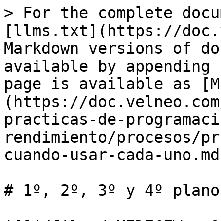
> For the complete docu
[llms.txt](https://doc.
Markdown versions of do
available by appending 
page is available as [M
(https://doc.velneo.com
practicas-de-programaci
rendimiento/procesos/pr
cuando-usar-cada-uno.md)
# 1º, 2º, 3º y 4º plano