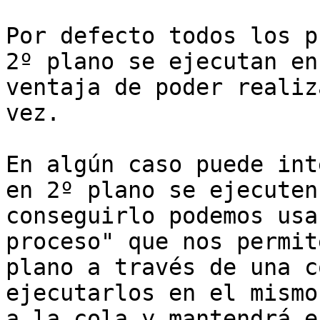
Por defecto todos los p
2º plano se ejecutan en
ventaja de poder realiz
vez.

En algún caso puede int
en 2º plano se ejecuten
conseguirlo podemos usa
proceso" que nos permit
plano a través de una c
ejecutarlos en el mismo
a la cola y mantendrá e