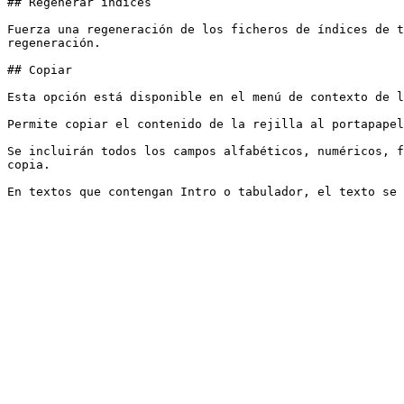
## Regenerar índices

Fuerza una regeneración de los ficheros de índices de t
regeneración.

## Copiar

Esta opción está disponible en el menú de contexto de l
Permite copiar el contenido de la rejilla al portapapel
Se incluirán todos los campos alfabéticos, numéricos, f
copia.
