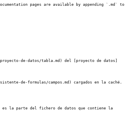
ocumentation pages are available by appending `.md` to 
proyecto-de-datos/tabla.md) del [proyecto de datos]
sistente-de-formulas/campos.md) cargados en la caché.

 es la parte del fichero de datos que contiene la 