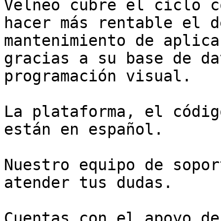
Velneo cubre el ciclo c
hacer más rentable el d
mantenimiento de aplica
gracias a su base de da
programación visual.

La plataforma, el códig
están en español.

Nuestro equipo de sopor
atender tus dudas.

Cuentas con el apoyo de