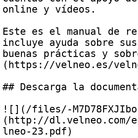
online y vídeos.

Este es el manual de re
incluye ayuda sobre sus
buenas prácticas y sobr
(https://velneo.es/veln
## Descarga la document
![](/files/-M7D78FXJIbo
(http://dl.velneo.com/e