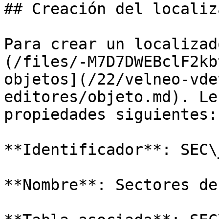
## Creación del localiza
Para crear un localizad
(/files/-M7D7DWEBclF2kb
objetos](/22/velneo-vde
editores/objeto.md). Le
propiedades siguientes:

**Identificador**: SEC\
**Nombre**: Sectores de