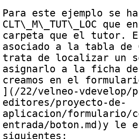
Para este ejemplo se ha
CLT\_M\_TUT\_LOC que en
carpeta que el tutor. E
asociado a la tabla de 
trata de localizar un s
asignarlo a la ficha de
creamos en el formulari
](/22/velneo-vdevelop/p
editores/proyecto-de-
aplicacion/formulario/c
entrada/boton.md)y le e
siguientes:
