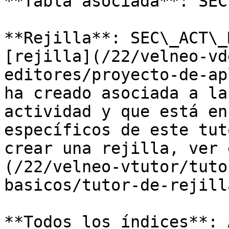
**Tabla asociada**: SEC
**Rejilla**: SEC\_ACT\_
[rejilla](/22/velneo-vd
editores/proyecto-de-ap
ha creado asociada a la
actividad y que está en
específicos de este tut
crear una rejilla, ver 
(/22/velneo-vtutor/tuto
basicos/tutor-de-rejill
**Todos los índices**: 