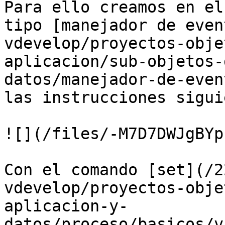
Para ello creamos en el
tipo [manejador de even
vdevelop/proyectos-obje
aplicacion/sub-objetos-
datos/manejador-de-even
las instrucciones sigui
![](/files/-M7D7DWJgBYp
Con el comando [set](/2
vdevelop/proyectos-obje
aplicacion-y-
datos/proceso/basicos/v