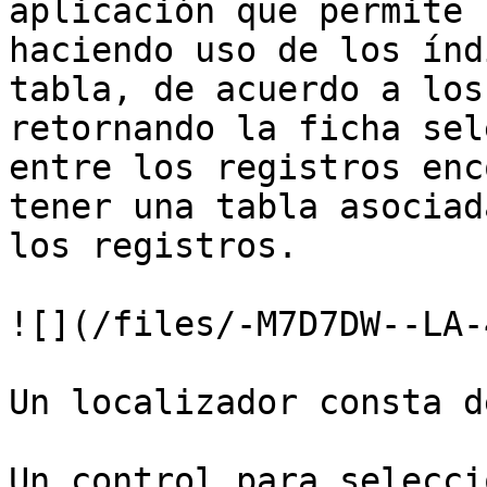
aplicación que permite 
haciendo uso de los índ
tabla, de acuerdo a los
retornando la ficha sel
entre los registros enc
tener una tabla asociad
los registros.

![](/files/-M7D7DW--LA-
Un localizador consta d
Un control para selecci