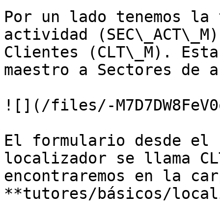
Por un lado tenemos la 
actividad (SEC\_ACT\_M)
Clientes (CLT\_M). Esta
maestro a Sectores de a
![](/files/-M7D7DW8FeV0
El formulario desde el 
localizador se llama CL
encontraremos en la carp
**tutores/básicos/local