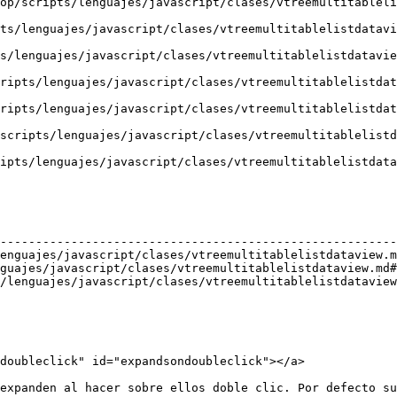
op/scripts/lenguajes/javascript/clases/vtreemultitableli
uajes/javascript/clases/vtreemultitablelistdataview.md#setheade
ajes/javascript/clases/vtreemultitablelistdataview.md#setindenta
ts/lenguajes/javascript/clases/vtreemultitablelistdataview.m
s/lenguajes/javascript/clases/vtreemultitablelistdataview.md#
ripts/lenguajes/javascript/clases/vtreemultitablelistdatav
jes/javascript/clases/vtreemultitablelistdataview.md#uniformrowheigh
                                                        
--------------------------------------------------------
enguajes/javascript/clases/vtreemultitablelistdataview.m
guajes/javascript/clases/vtreemultitablelistdataview.md#
/lenguajes/javascript/clases/vtreemultitablelistdataview
doubleclick" id="expandsondoubleclick"></a>

expanden al hacer sobre ellos doble clic. Por defecto su