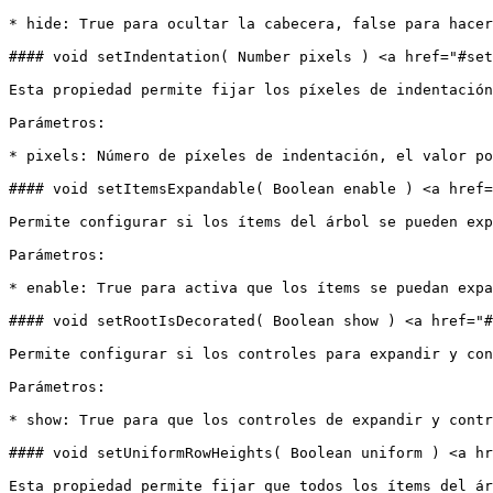
* hide: True para ocultar la cabecera, false para hacer
#### void setIndentation( Number pixels ) <a href="#set
Esta propiedad permite fijar los píxeles de indentación
Parámetros:

* pixels: Número de píxeles de indentación, el valor po
#### void setItemsExpandable( Boolean enable ) <a href=
Permite configurar si los ítems del árbol se pueden exp
Parámetros:

* enable: True para activa que los ítems se puedan expa
#### void setRootIsDecorated( Boolean show ) <a href="#
Permite configurar si los controles para expandir y con
Parámetros:

* show: True para que los controles de expandir y contr
#### void setUniformRowHeights( Boolean uniform ) <a hr
Esta propiedad permite fijar que todos los ítems del ár