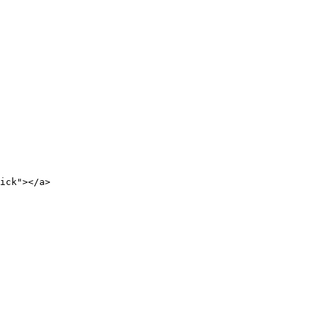
ick"></a>
