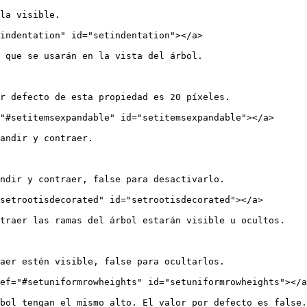
la visible.

indentation" id="setindentation"></a>

 que se usarán en la vista del árbol.

r defecto de esta propiedad es 20 píxeles.

"#setitemsexpandable" id="setitemsexpandable"></a>

andir y contraer.

ndir y contraer, false para desactivarlo.

setrootisdecorated" id="setrootisdecorated"></a>

traer las ramas del árbol estarán visible u ocultos.

aer estén visible, false para ocultarlos.

ef="#setuniformrowheights" id="setuniformrowheights"></a
bol tengan el mismo alto. El valor por defecto es false.
